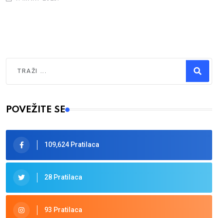
Traži
Type 2 or more characters for results.
POVEŽITE SE
109,624 Pratilaca
28 Pratilaca
93 Pratilaca