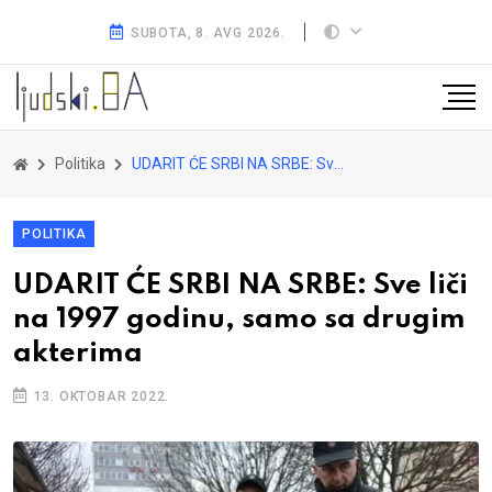
SUBOTA, 8. AVG 2026.
Politika
UDARIT ĆE SRBI NA SRBE: Sve liči na 1997 godinu, samo sa drugim akterima
POLITIKA
UDARIT ĆE SRBI NA SRBE: Sve liči
na 1997 godinu, samo sa drugim
akterima
13. OKTOBAR 2022.