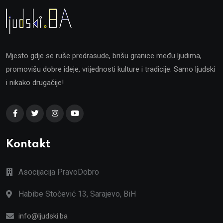
Mjesto gdje se ruše predrasude, brišu granice među ljudima,
promovišu dobre ideje, vrijednosti kulture i tradicije. Samo ljudski
i nikako drugačije!
Kontakt
Asocijacija PravoDobro
Habibe Stočević 13, Sarajevo, BiH
info@ljudski.ba