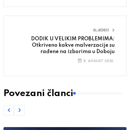
SLJEDEĆI
DODIK U VELIKIM PROBLEMIMA:
Otkriveno kakve malverzacije su
rađene na izborima u Doboju
8. AVGUST 2026.
Povezani članci