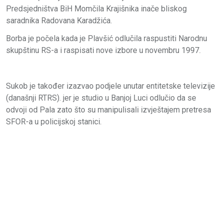
Predsjedništva BiH Momčila Krajišnika inače bliskog
saradnika Radovana Karadžića.
Borba je počela kada je Plavšić odlučila raspustiti Narodnu
skupštinu RS-a i raspisati nove izbore u novembru 1997.
Sukob je također izazvao podjele unutar entitetske televizije
(današnji RTRS). jer je studio u Banjoj Luci odlučio da se
odvoji od Pala zato što su manipulisali izvještajem pretresa
SFOR-a u policijskoj stanici.