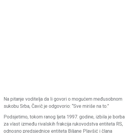
Na pitanje voditelja da li govori o mogućem međusobnom
sukobu Srba, Čavič je odgovorio: “Sve miriše na to.”
Podsjetimo, tokom ranog ljeta 1997. godine, izbila je borba
za vlast između rivalskih frakcija rukovodstva entiteta RS,
odnosno predsjednice entiteta Biljane Plavšić i člana