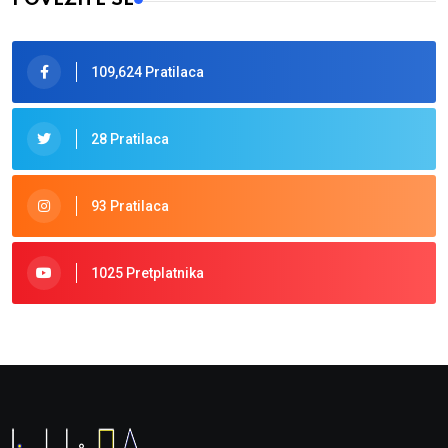
109,624 Pratilaca
28 Pratilaca
93 Pratilaca
1025 Pretplatnika