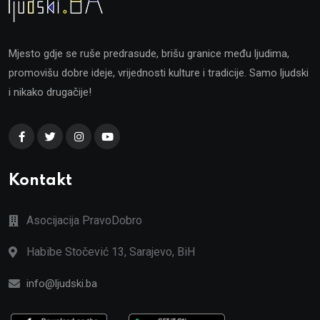
Mjesto gdje se ruše predrasude, brišu granice među ljudima,
promovišu dobre ideje, vrijednosti kulture i tradicije. Samo ljudski
i nikako drugačije!
Kontakt
Asocijacija PravoDobro
Habibe Stočević 13, Sarajevo, BiH
info@ljudski.ba