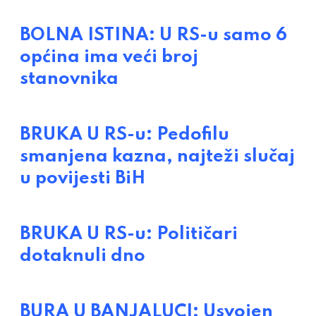
BOLNA ISTINA: U RS-u samo 6
općina ima veći broj
stanovnika
BRUKA U RS-u: Pedofilu
smanjena kazna, najteži slučaj
u povijesti BiH
BRUKA U RS-u: Političari
dotaknuli dno
BURA U BANJALUCI: Usvojen