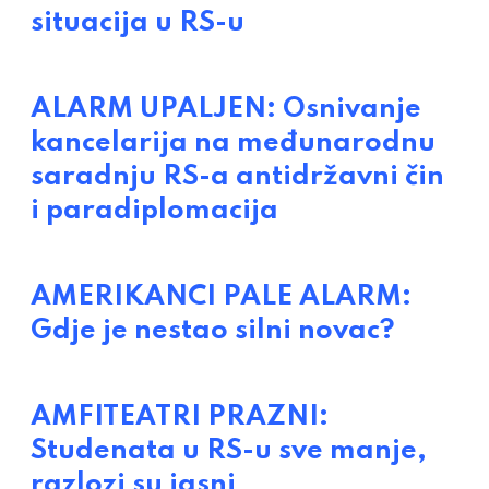
situacija u RS-u
ALARM UPALJEN: Osnivanje
kancelarija na međunarodnu
saradnju RS-a antidržavni čin
i paradiplomacija
AMERIKANCI PALE ALARM:
Gdje je nestao silni novac?
AMFITEATRI PRAZNI:
Studenata u RS-u sve manje,
razlozi su jasni