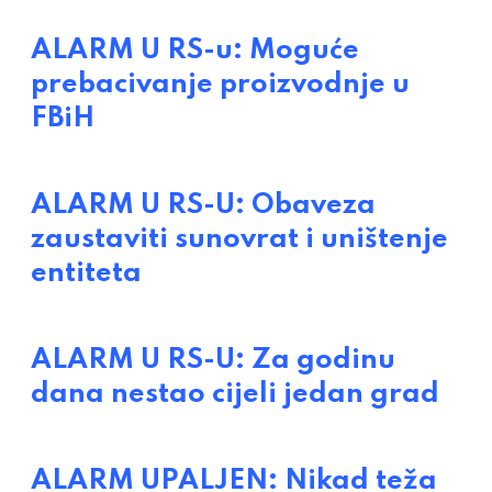
ALARM U RS-u: Moguće
prebacivanje proizvodnje u
FBiH
ALARM U RS-U: Obaveza
zaustaviti sunovrat i uništenje
entiteta
ALARM U RS-U: Za godinu
dana nestao cijeli jedan grad
ALARM UPALJEN: Nikad teža