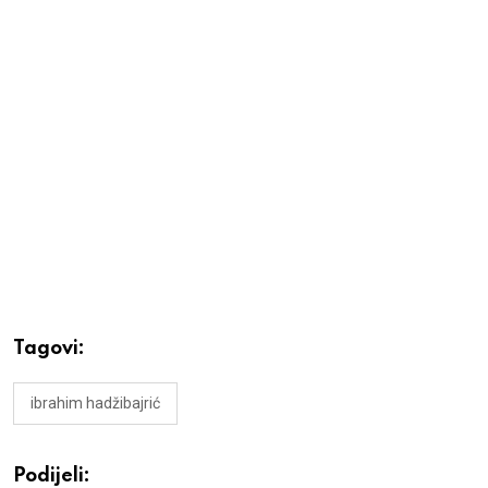
Tagovi:
ibrahim hadžibajrić
Podijeli: