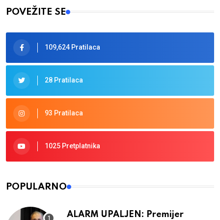
POVEŽITE SE
109,624 Pratilaca
28 Pratilaca
93 Pratilaca
1025 Pretplatnika
POPULARNO
ALARM UPALJEN: Premijer