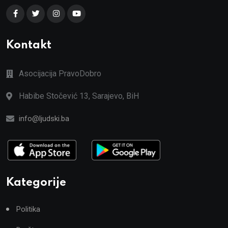
Kontakt
Asocijacija PravoDobro
Habibe Stočević 13, Sarajevo, BiH
info@ljudski.ba
Kategorije
Politika