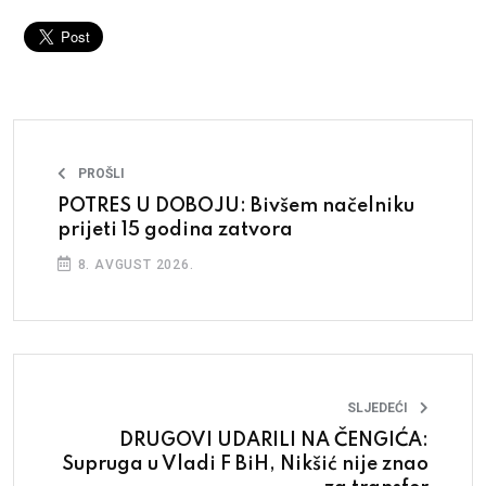
PROŠLI
POTRES U DOBOJU: Bivšem načelniku
prijeti 15 godina zatvora
8. AVGUST 2026.
SLJEDEĆI
DRUGOVI UDARILI NA ČENGIĆA:
Supruga u Vladi F BiH, Nikšić nije znao