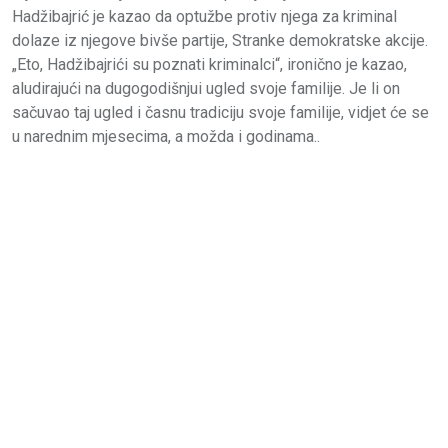
Hadžibajrić je kazao da optužbe protiv njega za kriminal
dolaze iz njegove bivše partije, Stranke demokratske akcije.
„Eto, Hadžibajrići su poznati kriminalci“, ironično je kazao,
aludirajući na dugogodišnjui ugled svoje familije. Je li on
sačuvao taj ugled i časnu tradiciju svoje familije, vidjet će se
u narednim mjesecima, a možda i godinama..