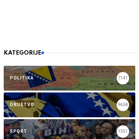
KATEGORIJE
POLITIKA
7141
DRUŠTVO
9658
SPORT
1551