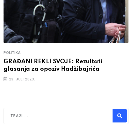
POLITIKA
GRAĐANI REKLI SVOJE: Rezultati
glasanja za opoziv Hadžibajrića
23. JULI 2023.
Traži
Type 2 or more characters for results.