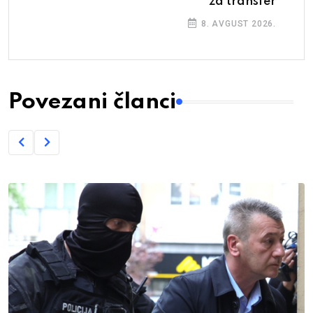
za transfer
8. AVGUST 2026.
Povezani članci