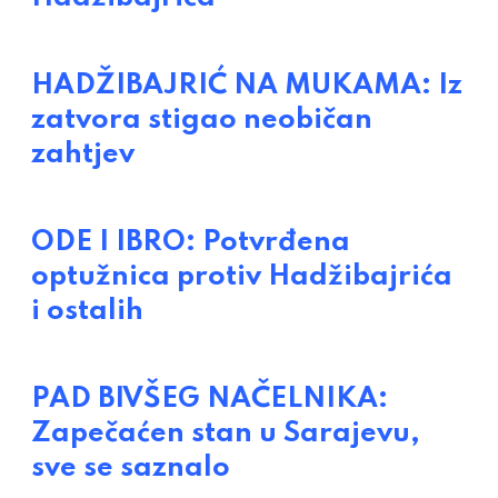
HADŽIBAJRIĆ NA MUKAMA: Iz
zatvora stigao neobičan
zahtjev
ODE I IBRO: Potvrđena
optužnica protiv Hadžibajrića
i ostalih
PAD BIVŠEG NAČELNIKA:
Zapečaćen stan u Sarajevu,
sve se saznalo