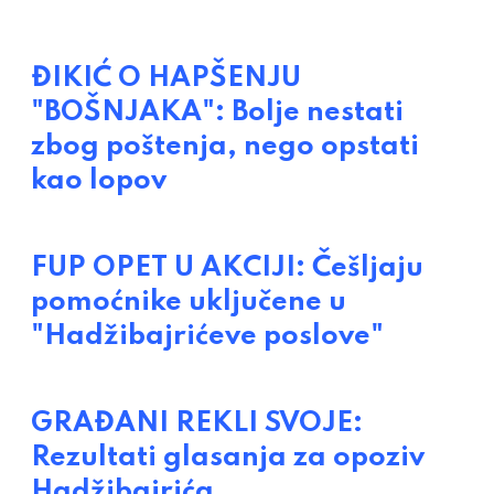
ĐIKIĆ O HAPŠENJU
"BOŠNJAKA": Bolje nestati
zbog poštenja, nego opstati
kao lopov
FUP OPET U AKCIJI: Češljaju
pomoćnike uključene u
"Hadžibajrićeve poslove"
GRAĐANI REKLI SVOJE:
Rezultati glasanja za opoziv
Hadžibajrića