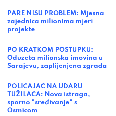
PARE NISU PROBLEM: Mjesna
zajednica milionima mjeri
projekte
PO KRATKOM POSTUPKU:
Oduzeta milionska imovina u
Sarajevu, zaplijenjena zgrada
POLICAJAC NA UDARU
TUŽILACA: Nova istraga,
sporno "sređivanje" s
Osmicom