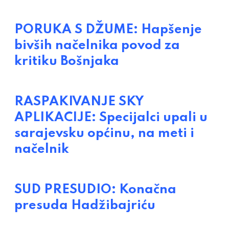
PORUKA S DŽUME: Hapšenje
bivših načelnika povod za
kritiku Bošnjaka
RASPAKIVANJE SKY
APLIKACIJE: Specijalci upali u
sarajevsku općinu, na meti i
načelnik
SUD PRESUDIO: Konačna
presuda Hadžibajriću