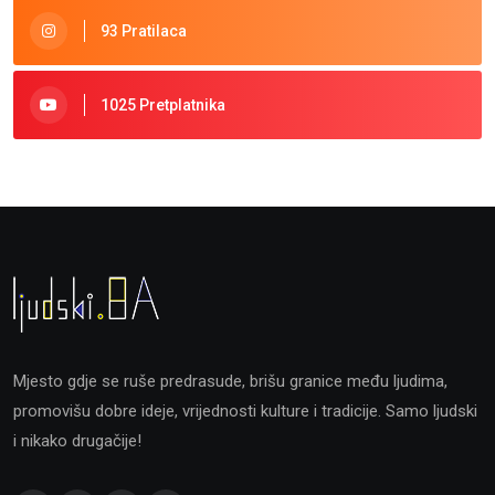
93 Pratilaca
1025 Pretplatnika
Mjesto gdje se ruše predrasude, brišu granice među ljudima,
promovišu dobre ideje, vrijednosti kulture i tradicije. Samo ljudski
i nikako drugačije!