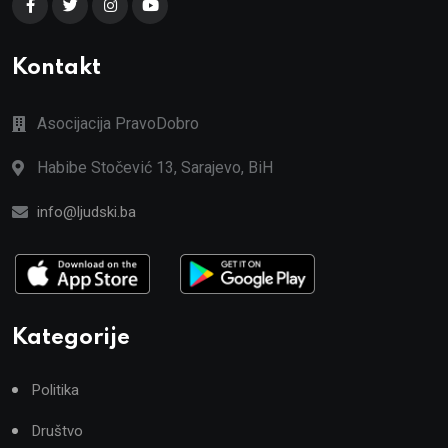
Kontakt
Asocijacija PravoDobro
Habibe Stočević 13, Sarajevo, BiH
info@ljudski.ba
Kategorije
Politika
Društvo