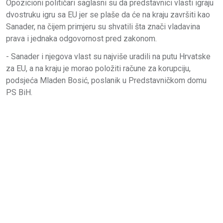
Opozicioni političari saglasni su da predstavnici vlasti igraju
dvostruku igru sa EU jer se plaše da će na kraju završiti kao
Sanader, na čijem primjeru su shvatili šta znači vladavina
prava i jednaka odgovornost pred zakonom.
- Sanader i njegova vlast su najviše uradili na putu Hrvatske
za EU, a na kraju je morao položiti račune za korupciju,
podsjeća Mladen Bosić, poslanik u Predstavničkom domu
PS BiH.