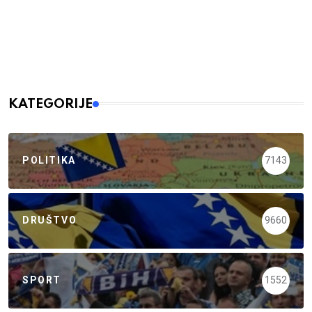
KATEGORIJE
POLITIKA
7143
DRUŠTVO
9660
SPORT
1552