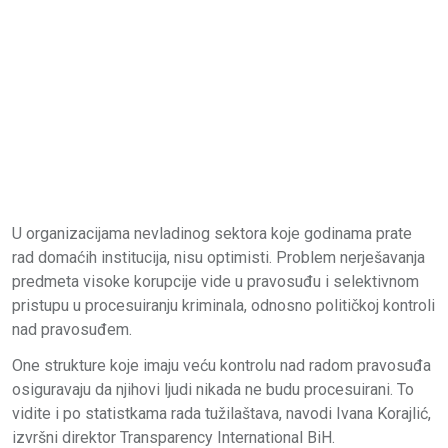
U organizacijama nevladinog sektora koje godinama prate
rad domaćih institucija, nisu optimisti. Problem nerješavanja
predmeta visoke korupcije vide u pravosuđu i selektivnom
pristupu u procesuiranju kriminala, odnosno političkoj kontroli
nad pravosuđem.
One strukture koje imaju veću kontrolu nad radom pravosuđa
osiguravaju da njihovi ljudi nikada ne budu procesuirani. To
vidite i po statistkama rada tužilaštava, navodi Ivana Korajlić,
izvršni direktor Transparency International BiH.