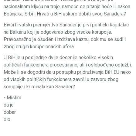
nacionalnom ključu na troje, nameće se pitanje hoće li, nakon
Bošnjaka, Srbi i Hrvati u BiH uskoro dobiti svog Sanadera?
Bivši hrvatski premijer Ivo Sanader je prvi politički kapitalac
na Balkanu koji je odgovarao zbog visoke korupcije.
Pravosnažno je osuđen i izdržava kaznu, dok mu se sudi i
zbog drugih korupcionaških afera.
U BiH je u posljednje dvije decenije nekoliko visokih
političkih funkcionera procesuirano, ali i oslobođeno optužbi.
Može li se dogoditi da u postupku pridruživanja BiH EU neko
od visokih političkih funkcionera završi u zatvoru zbog
korupcije i kriminala kao Sanader?
- Mislim
da je
dobar
dio