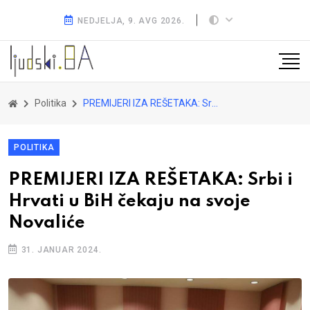
NEDJELJA, 9. AVG 2026.
Politika
PREMIJERI IZA REŠETAKA: Srbi i Hrvati u BiH čekaju na svoje Novaliće
POLITIKA
PREMIJERI IZA REŠETAKA: Srbi i
Hrvati u BiH čekaju na svoje
Novaliće
31. JANUAR 2024.