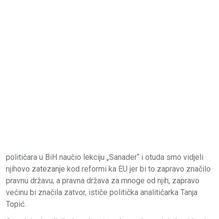
političara u BiH naučio lekciju „Sanader“ i otuda smo vidjeli
njihovo zatezanje kod reformi ka EU jer bi to zapravo značilo
pravnu državu, a pravna država za mnoge od njih, zapravo
većinu bi značila zatvor, ističe politička analitičarka Tanja
Topić.