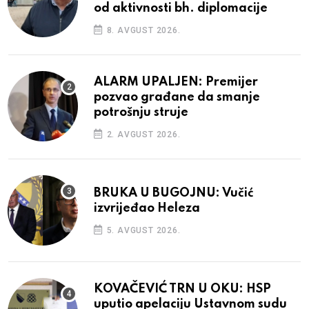
od aktivnosti bh. diplomacije
8. AVGUST 2026.
ALARM UPALJEN: Premijer
pozvao građane da smanje
potrošnju struje
2. AVGUST 2026.
BRUKA U BUGOJNU: Vučić
izvrijeđao Heleza
5. AVGUST 2026.
KOVAČEVIĆ TRN U OKU: HSP
uputio apelaciju Ustavnom sudu