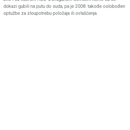
dokazi gubili na putu do suda, pa je 2008. takođe oslobođen
optužbe za zloupotrebu položaja ili ovlašćenja.