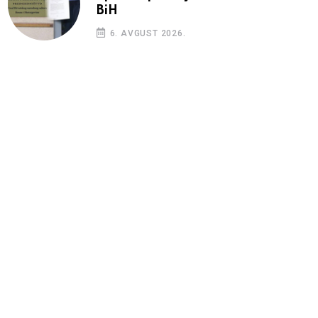
BiH
6. AVGUST 2026.