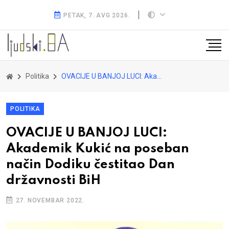
PETAK, 7. AVG 2026.
Politika
OVACIJE U BANJOJ LUCI: Akademik Kukić na poseban način Dodiku čestitao Dan državnosti BiH
POLITIKA
OVACIJE U BANJOJ LUCI:
Akademik Kukić na poseban
način Dodiku čestitao Dan
državnosti BiH
27. NOVEMBAR 2022.