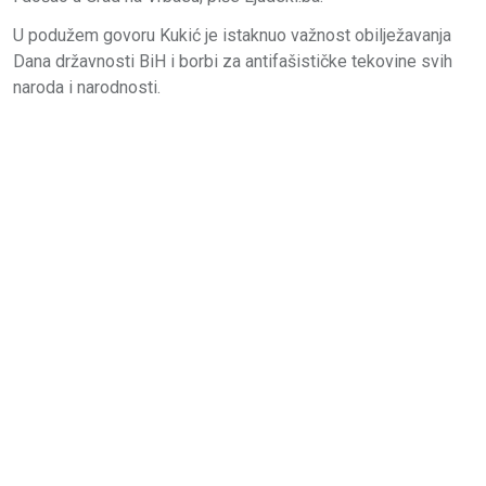
U podužem govoru Kukić je istaknuo važnost obilježavanja
Dana državnosti BiH i borbi za antifašističke tekovine svih
naroda i narodnosti.