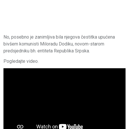
No, posebno je zanimljiva bila njegova čestitka upućena
bivšem komunisti Miloradu Dodiku, novom-starom
predsjedniku bh. entiteta Republika Srpska.
Pogledajte video.