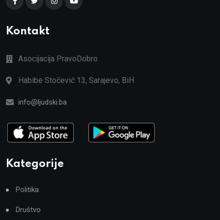
Kontakt
Asocijacija PravoDobro
Habibe Stočević 13, Sarajevo, BiH
info@ljudski.ba
Kategorije
Politika
Društvo