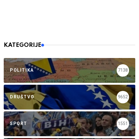
KATEGORIJE
POLITIKA
7138
DRUŠTVO
9652
SPORT
1551