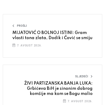
PROŠLI
MIJATOVIĆ O BOLNOJ ISTINI: Gram
vlasti tona zlata, Dodik i Čović se smiju
7. AVGUST 2026.
SLJEDEĆI
ŽIVI PARTIZANSKA BANJA LUKA:
Grbićeva BiH je sinonim dobrog
komšije ma kom se Bogu molio
7. AVGUST 2026.