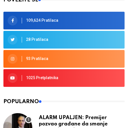
109,624 Pratilaca
28 Pratilaca
93 Pratilaca
1025 Pretplatnika
POPULARNO
ALARM UPALJEN: Premijer
pozvao građane da smanje