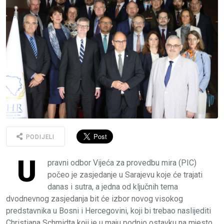
PODIJELI
U
pravni odbor Vijeća za provedbu mira (PIC)
počeo je zasjedanje u Sarajevu koje će trajati
danas i sutra, a jedna od ključnih tema
dvodnevnog zasjedanja bit će izbor novog visokog
predstavnika u Bosni i Hercegovini, koji bi trebao naslijediti
Christiana Schmidta koji je u maju podnio ostavku na mjesto