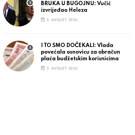
BRUKA U BUGOJNU: Vučić
izvrijeđao Heleza
5. AVGUST 2026.
I TO SMO DOČEKALI: Vlada
povećala osnovicu za obračun
plaća budžetskim korisnicima
3. AVGUST 2026.