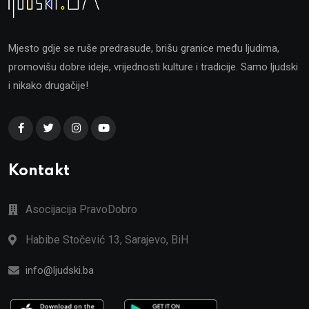
Mjesto gdje se ruše predrasude, brišu granice među ljudima,
promovišu dobre ideje, vrijednosti kulture i tradicije. Samo ljudski
i nikako drugačije!
Kontakt
Asocijacija PravoDobro
Habibe Stočević 13, Sarajevo, BiH
info@ljudski.ba