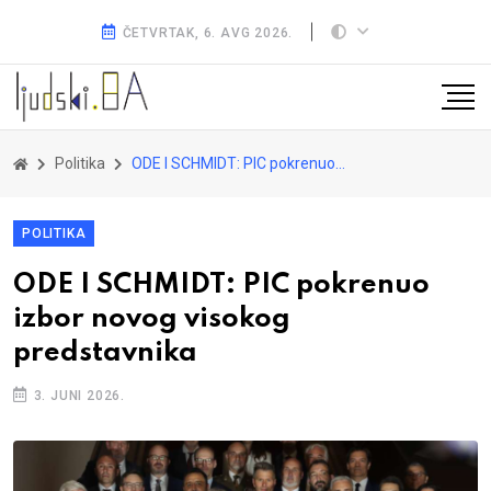
ČETVRTAK, 6. AVG 2026.
Politika
ODE I SCHMIDT: PIC pokrenuo izbor novog visokog predstavnika
POLITIKA
ODE I SCHMIDT: PIC pokrenuo
izbor novog visokog
predstavnika
3. JUNI 2026.