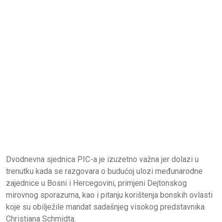
Dvodnevna sjednica PIC-a je izuzetno važna jer dolazi u
trenutku kada se razgovara o budućoj ulozi međunarodne
zajednice u Bosni i Hercegovini, primjeni Dejtonskog
mirovnog sporazuma, kao i pitanju korištenja bonskih ovlasti
koje su obilježile mandat sadašnjeg visokog predstavnika
Christiana Schmidta.