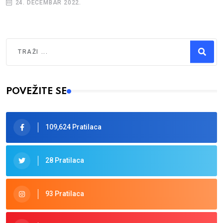
24. DECEMBAR 2022.
Traži
Type 2 or more characters for results.
POVEŽITE SE
109,624 Pratilaca
28 Pratilaca
93 Pratilaca