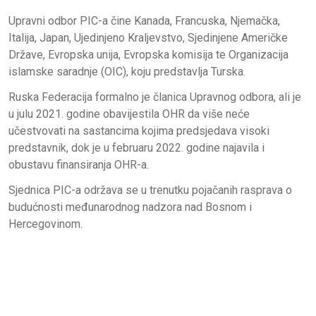
Upravni odbor PIC-a čine Kanada, Francuska, Njemačka,
Italija, Japan, Ujedinjeno Kraljevstvo, Sjedinjene Američke
Države, Evropska unija, Evropska komisija te Organizacija
islamske saradnje (OIC), koju predstavlja Turska.
Ruska Federacija formalno je članica Upravnog odbora, ali je
u julu 2021. godine obavijestila OHR da više neće
učestvovati na sastancima kojima predsjedava visoki
predstavnik, dok je u februaru 2022. godine najavila i
obustavu finansiranja OHR-a.
Sjednica PIC-a održava se u trenutku pojačanih rasprava o
budućnosti međunarodnog nadzora nad Bosnom i
Hercegovinom.