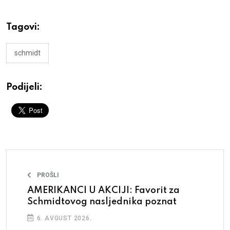
Tagovi:
schmidt
Podijeli:
PROŠLI
AMERIKANCI U AKCIJI: Favorit za
Schmidtovog nasljednika poznat
6. AVGUST 2026.