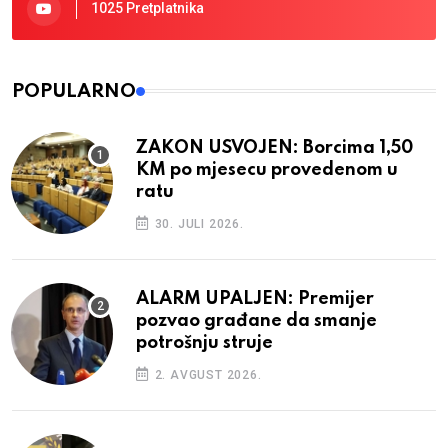
1025 Pretplatnika
POPULARNO
ZAKON USVOJEN: Borcima 1,50
KM po mjesecu provedenom u
ratu
30. JULI 2026.
ALARM UPALJEN: Premijer
pozvao građane da smanje
potrošnju struje
2. AVGUST 2026.