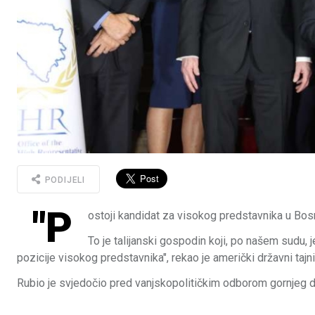
PODIJELI
"P
ostoji kandidat za visokog predstavnika u Bos
To je talijanski gospodin koji, po našem sudu, j
pozicije visokog predstavnika", rekao je američki državni tajn
Rubio je svjedočio pred vanjskopolitičkim odborom gornjeg