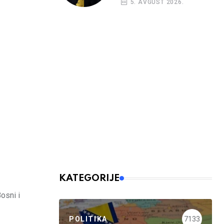
5. AVGUST 2026.
KATEGORIJE
osni i
POLITIKA
7133