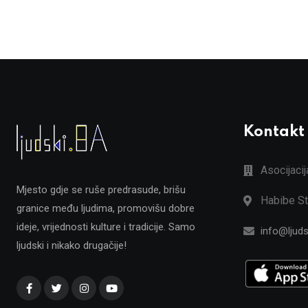
Kontakt
Asocijaci
Mjesto gdje se ruše predrasude, brišu
Habibe St
granice među ljudima, promovišu dobre
ideje, vrijednosti kulture i tradicije. Samo
info@ljuds
ljudski i nikako drugačije!