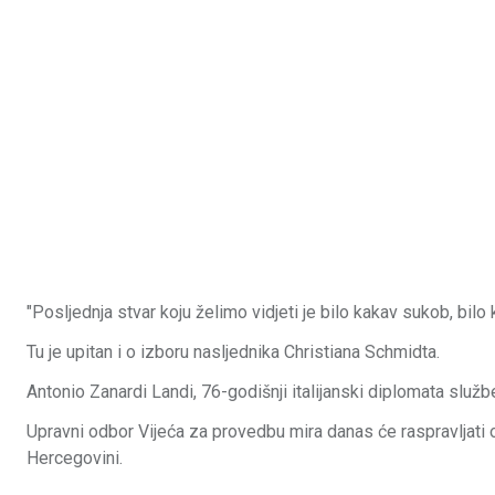
"Posljednja stvar koju želimo vidjeti je bilo kakav sukob, bilo 
Tu je upitan i o izboru nasljednika Christiana Schmidta.
Antonio Zanardi Landi, 76-godišnji italijanski diplomata služ
Upravni odbor Vijeća za provedbu mira danas će raspravljati
Hercegovini.