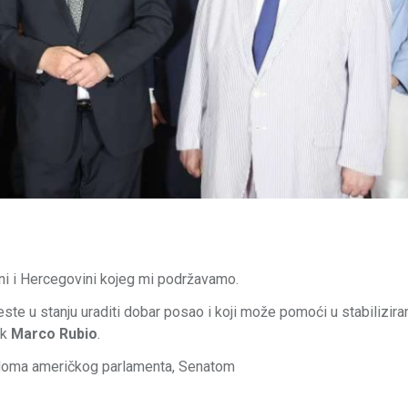
ni i Hercegovini kojeg mi podržavamo.
este u stanju uraditi dobar posao i koji može pomoći u stabilizira
ik
Marco Rubio
.
 doma američkog parlamenta, Senatom