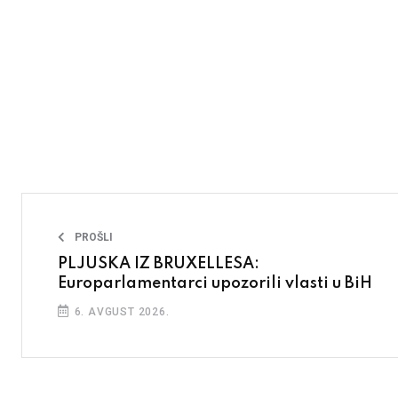
PROŠLI
PLJUSKA IZ BRUXELLESA:
Europarlamentarci upozorili vlasti u BiH
6. AVGUST 2026.