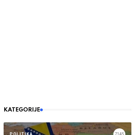
KATEGORIJE
POLITIKA
7145