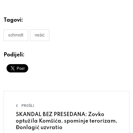
Tagovi:
schmidt
nešić
Podijeli:
PROŠLI
SKANDAL BEZ PRESEDANA: Zovko
optužila Komšića, spominje terorizam,
Đonlagić uzvratio