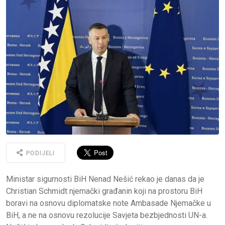
PODIJELI
Ministar sigurnosti BiH Nenad Nešić rekao je danas da je
Christian Schmidt njemački građanin koji na prostoru BiH
boravi na osnovu diplomatske note Ambasade Njemačke u
BiH, a ne na osnovu rezolucije Savjeta bezbjednosti UN-a.