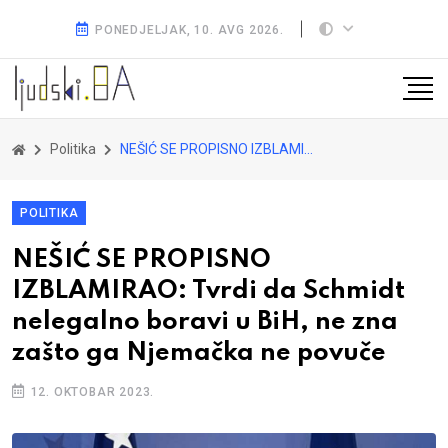
PONEDJELJAK, 10. AVG 2026.
Politika
NEŠIĆ SE PROPISNO IZBLAMIRAO: Tvrdi da Schmidt nelegalno boravi u BiH, ne zna zašto ga Njemačka ne povuče
POLITIKA
NEŠIĆ SE PROPISNO
IZBLAMIRAO: Tvrdi da Schmidt
nelegalno boravi u BiH, ne zna
zašto ga Njemačka ne povuče
12. OKTOBAR 2023.