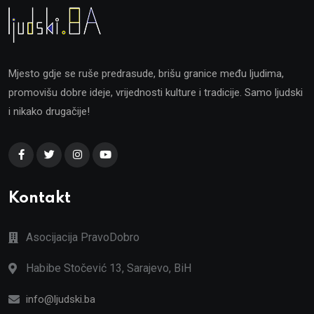
Mjesto gdje se ruše predrasude, brišu granice među ljudima,
promovišu dobre ideje, vrijednosti kulture i tradicije. Samo ljudski
i nikako drugačije!
Kontakt
Asocijacija PravoDobro
Habibe Stočević 13, Sarajevo, BiH
info@ljudski.ba