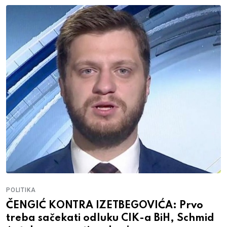
POLITIKA
ČENGIĆ KONTRA IZETBEGOVIĆA: Prvo
treba sačekati odluku CIK-a BiH, Schmid