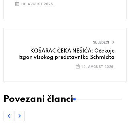
10. AVGUST 2026.
SLJEDEĆI
KOŠARAC ČEKA NEŠIĆA: Očekuje
izgon visokog predstavnika Schmidta
10. AVGUST 2026.
Povezani članci