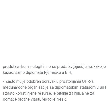
predstavnikom, nelegitimno se predstavljajući, jer je, kako je
kazao, samo diplomata Njemačke u BiH.
- Zašto mu je odobren boravak u prostorijama OHR-a,
međunarodne organizacije sa diplomatskim statusom u BiH,
i zašto koristi njene resurse, je pitanje za njih, a ne za
domaće organe vlasti, rekao je Nešić.