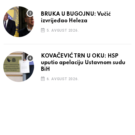
BRUKA U BUGOJNU: Vučić
izvrijeđao Heleza
5. AVGUST 2026.
KOVAČEVIĆ TRN U OKU: HSP
uputio apelaciju Ustavnom sudu
BiH
6. AVGUST 2026.