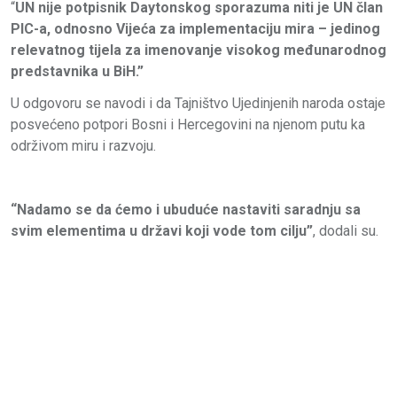
“
UN nije potpisnik Daytonskog sporazuma niti je UN član
PIC-a, odnosno Vijeća za implementaciju mira – jedinog
relevatnog tijela za imenovanje visokog međunarodnog
predstavnika u BiH.”
U odgovoru se navodi i da Tajništvo Ujedinjenih naroda ostaje
posvećeno potpori Bosni i Hercegovini na njenom putu ka
održivom miru i razvoju.
“Nadamo se da ćemo i ubuduće nastaviti saradnju sa
svim elementima u državi koji vode tom cilju”
, dodali su.