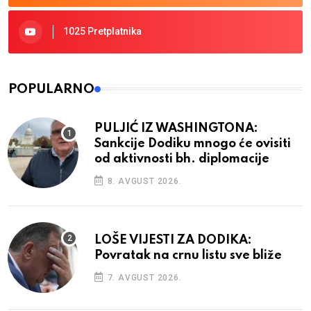
1025 Pretplatnika
POPULARNO
PULJIĆ IZ WASHINGTONA:
Sankcije Dodiku mnogo će ovisiti
od aktivnosti bh. diplomacije
8. AVGUST 2026.
LOŠE VIJESTI ZA DODIKA:
Povratak na crnu listu sve bliže
7. AVGUST 2026.