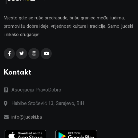
Mjesto gdje se ruše predrasude, brišu granice među ljudima,
promovišu dobre ideje, vrijednosti kulture i tradicije. Samo ljudski
i nikako drugačije!
Kontakt
Asocijacija PravoDobro
Habibe Stočević 13, Sarajevo, BiH
info@ljudski.ba