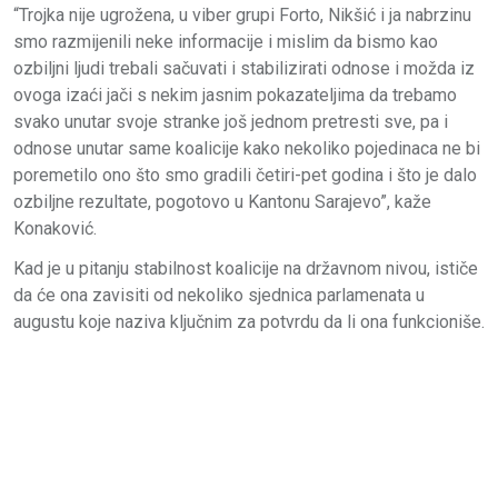
“Trojka nije ugrožena, u viber grupi Forto, Nikšić i ja nabrzinu
smo razmijenili neke informacije i mislim da bismo kao
ozbiljni ljudi trebali sačuvati i stabilizirati odnose i možda iz
ovoga izaći jači s nekim jasnim pokazateljima da trebamo
svako unutar svoje stranke još jednom pretresti sve, pa i
odnose unutar same koalicije kako nekoliko pojedinaca ne bi
poremetilo ono što smo gradili četiri-pet godina i što je dalo
ozbiljne rezultate, pogotovo u Kantonu Sarajevo”, kaže
Konaković.
Kad je u pitanju stabilnost koalicije na državnom nivou, ističe
da će ona zavisiti od nekoliko sjednica parlamenata u
augustu koje naziva ključnim za potvrdu da li ona funkcioniše.