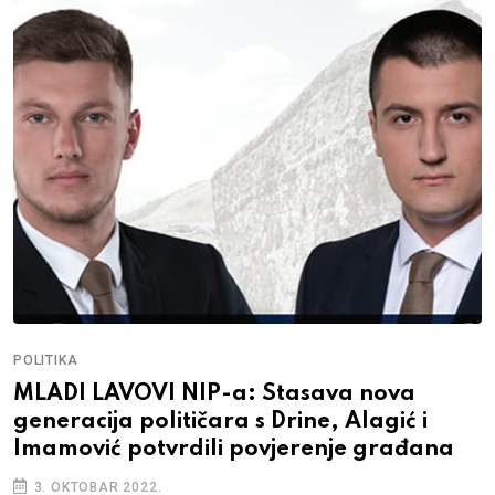
POLITIKA
MLADI LAVOVI NIP-a: Stasava nova
generacija političara s Drine, Alagić i
Imamović potvrdili povjerenje građana
3. OKTOBAR 2022.