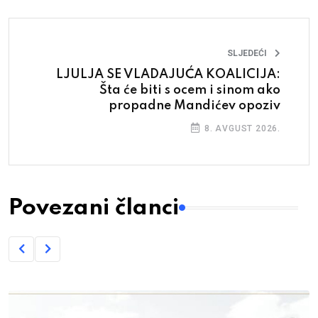
SLJEDEĆI
LJULJA SE VLADAJUĆA KOALICIJA:
Šta će biti s ocem i sinom ako
propadne Mandićev opoziv
8. AVGUST 2026.
Povezani članci