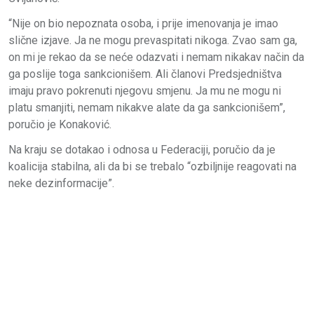
“Nije on bio nepoznata osoba, i prije imenovanja je imao
slične izjave. Ja ne mogu prevaspitati nikoga. Zvao sam ga,
on mi je rekao da se neće odazvati i nemam nikakav način da
ga poslije toga sankcionišem. Ali članovi Predsjedništva
imaju pravo pokrenuti njegovu smjenu. Ja mu ne mogu ni
platu smanjiti, nemam nikakve alate da ga sankcionišem”,
poručio je Konaković.
Na kraju se dotakao i odnosa u Federaciji, poručio da je
koalicija stabilna, ali da bi se trebalo “ozbiljnije reagovati na
neke dezinformacije”.