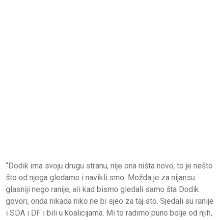
“Dodik ima svoju drugu stranu, nije ona ništa novo, to je nešto
što od njega gledamo i navikli smo. Možda je za nijansu
glasniji nego ranije, ali kad bismo gledali samo šta Dodik
govori, onda nikada niko ne bi sjeo za taj sto. Sjedali su ranije
i SDA i DF i bili u koalicijama. Mi to radimo puno bolje od njih,