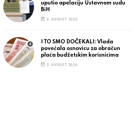
uputio apelaciju Ustavnom sudu
BiH
6. AVGUST 2026.
I TO SMO DOČEKALI: Vlada
povećala osnovicu za obračun
plaća budžetskim korisnicima
3. AVGUST 2026.