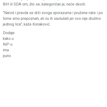
BiH ili SDA-om, što se, kategoričan je, neće desiti.
“Narod i pravda se drži svoga sporazuma i pružene ruke i po
tome smo prepoznati, ali ću ih saslušati jer ovo nije društvo
jednog lica”, kaže Konaković.
Dodaje
kako u
NiP-u
ima
puno