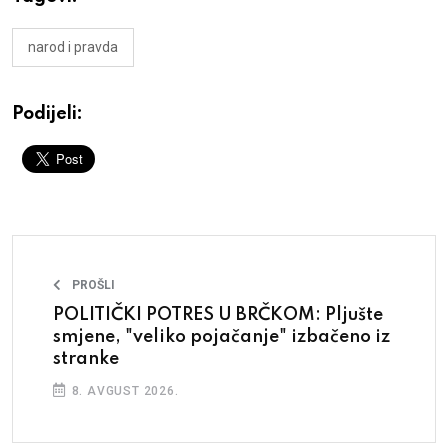
narod i pravda
Podijeli:
PROŠLI
POLITIČKI POTRES U BRČKOM: Pljušte
smjene, "veliko pojačanje" izbačeno iz
stranke
8. AVGUST 2026.