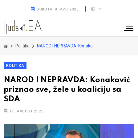
SUBOTA, 8. AVG 2026.
Politika
NAROD I NEPRAVDA: Konaković priznao sve, žele u koaliciju sa SDA
POLITIKA
NAROD I NEPRAVDA: Konaković
priznao sve, žele u koaliciju sa
SDA
11. AVGUST 2023.