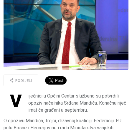
PODIJELI
V
ijećnici u Općini Centar službeno su potvrdili
opoziv načelnika Srđana Mandića. Konačnu riječ
imat će građani u septembru.
O opozivu Mandića, Trojci, državnoj koaliciji, Federaciji, EU
putu Bosne i Hercegovine i radu Ministarstva vanjskih