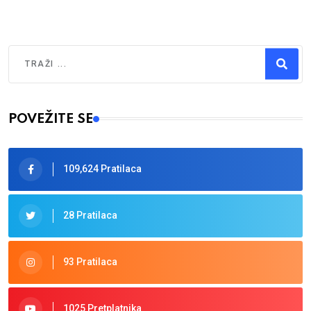
Traži
Type 2 or more characters for results.
POVEŽITE SE
109,624 Pratilaca
28 Pratilaca
93 Pratilaca
1025 Pretplatnika