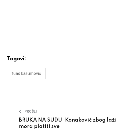
Tagovi:
fuad kasumović
PROŠLI
BRUKA NA SUDU: Konaković zbog laži
mora platiti sve