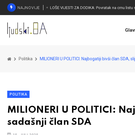
NAJNOVIJE
Glav
Politika
MILIONERI U POLITICI: Najbogatiji bivši član SDA, sl
POLITIKA
MILIONERI U POLITICI: Najbo
sadašnji član SDA