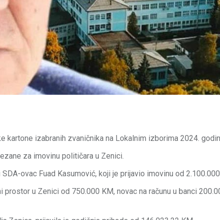
ske kartone izabranih zvaničnika na Lokalnim izborima 2024. godin
vezane za imovinu političara u Zenici.
ivši SDA-ovac Fuad Kasumović, koji je prijavio imovinu od 2.100.00
 prostor u Zenici od 750.000 KM, novac na računu u banci 200.0