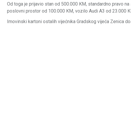
Od toga je prijavio stan od 500.000 KM, standardno pravo na
poslovni prostor od 100.000 KM, vozilo Audi A3 od 23.000 K
Imovinski kartoni ostalih vijećnika Gradskog vijeća Zenica d