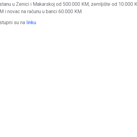
 stanu u Zenici i Makarskoj od 500.000 KM, zemljište od 10.000 
M i novac na računu u banci 60.000 KM.
ostupni su na
linku