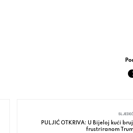
Pod
SLJEDEĆ
PULJIĆ OTKRIVA: U Bijeloj kući bruj
frustriranom Tru