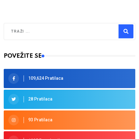
Traži
Type 2 or more characters for results.
POVEŽITE SE
109,624 Pratilaca
28 Pratilaca
93 Pratilaca