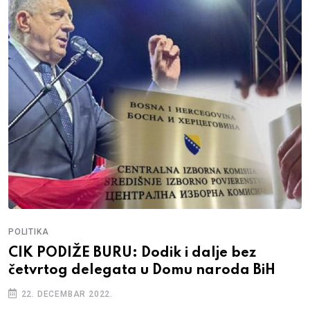
POLITIKA
CIK PODIŽE BURU: Dodik i dalje bez
četvrtog delegata u Domu naroda BiH
22. DECEMBAR 2022.