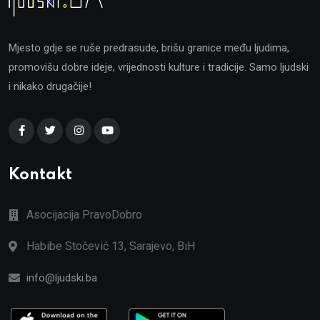
Mjesto gdje se ruše predrasude, brišu granice među ljudima,
promovišu dobre ideje, vrijednosti kulture i tradicije. Samo ljudski
i nikako drugačije!
Kontakt
Asocijacija PravoDobro
Habibe Stočević 13, Sarajevo, BiH
info@ljudski.ba