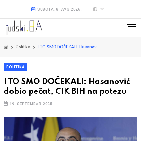
SUBOTA, 8. AVG 2026.
Politika
I TO SMO DOČEKALI: Hasanović dobio pečat, CIK BIH na potezu
POLITIKA
I TO SMO DOČEKALI: Hasanović
dobio pečat, CIK BIH na potezu
19. SEPTEMBAR 2025.