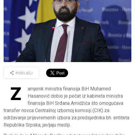
PODIJELI
Z
amjenik ministra finansija BiH Muhamed
Hasanović dobio je pečat iz kabineta ministra
finansija BiH Srđana Amidžića što omogućava
transfer novca Centralnoj izbornoj komisiji (CIK) za
održavanje prijevremenih izbora za predsjednika bh. entiteta
Republika Srpska, javljaju mediji.