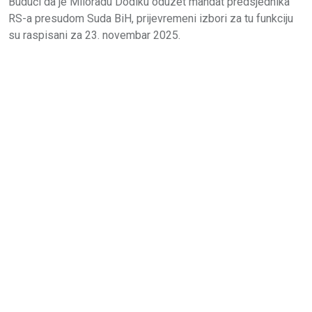
Budući da je Miloradu Dodiku oduzet mandat predsjednika
RS-a presudom Suda BiH, prijevremeni izbori za tu funkciju
su raspisani za 23. novembar 2025.