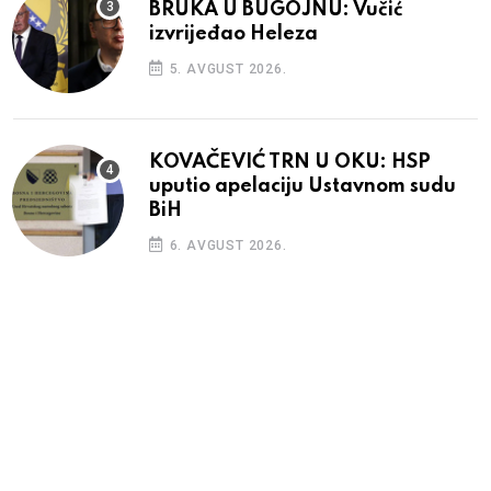
BRUKA U BUGOJNU: Vučić
izvrijeđao Heleza
5. AVGUST 2026.
KOVAČEVIĆ TRN U OKU: HSP
uputio apelaciju Ustavnom sudu
BiH
6. AVGUST 2026.