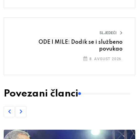
SLJEDEĆI
ODE I MILE: Dodik se i službeno
povukao
8. AVGUST 2026.
Povezani članci