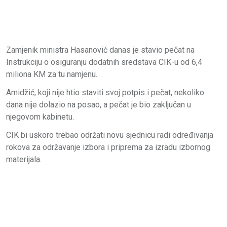
Zamjenik ministra Hasanović danas je stavio pečat na
Instrukciju o osiguranju dodatnih sredstava CIK-u od 6,4
miliona KM za tu namjenu.
Amidžić, koji nije htio staviti svoj potpis i pečat, nekoliko
dana nije dolazio na posao, a pečat je bio zaključan u
njegovom kabinetu.
CIK bi uskoro trebao održati novu sjednicu radi određivanja
rokova za održavanje izbora i priprema za izradu izbornog
materijala.