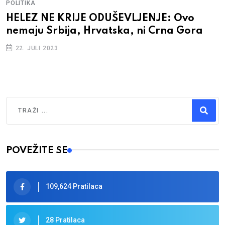
POLITIKA
HELEZ NE KRIJE ODUŠEVLJENJE: Ovo
nemaju Srbija, Hrvatska, ni Crna Gora
22. JULI 2023.
Traži
Type 2 or more characters for results.
POVEŽITE SE
109,624 Pratilaca
28 Pratilaca