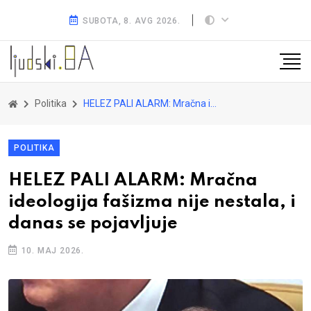
SUBOTA, 8. AVG 2026.
Politika
HELEZ PALI ALARM: Mračna ideologija fašizma nije nestala, i danas se pojavljuje
POLITIKA
HELEZ PALI ALARM: Mračna
ideologija fašizma nije nestala, i
danas se pojavljuje
10. MAJ 2026.