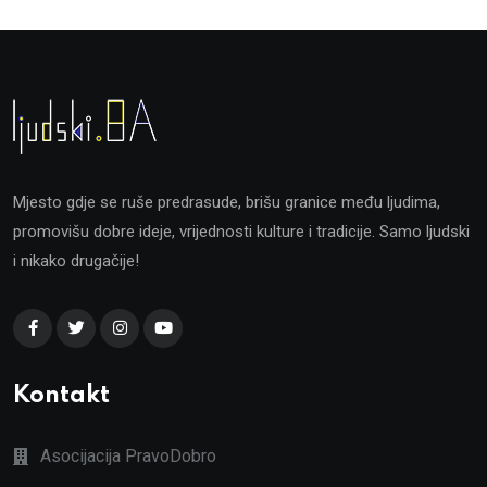
Mjesto gdje se ruše predrasude, brišu granice među ljudima,
promovišu dobre ideje, vrijednosti kulture i tradicije. Samo ljudski
i nikako drugačije!
Kontakt
Asocijacija PravoDobro