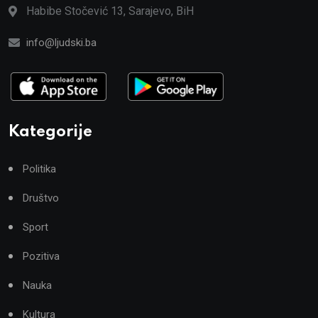
Habibe Stočević 13, Sarajevo, BiH
info@ljudski.ba
Kategorije
Politika
Društvo
Sport
Pozitiva
Nauka
Kultura