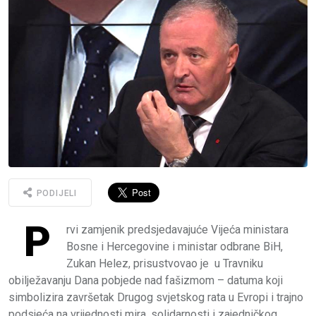
PODIJELI
P
rvi zamjenik predsjedavajuće Vijeća ministara
Bosne i Hercegovine i ministar odbrane BiH,
Zukan Helez, prisustvovao je u Travniku
obilježavanju Dana pobjede nad fašizmom – datuma koji
simbolizira završetak Drugog svjetskog rata u Evropi i trajno
podsjeća na vrijednosti mira, solidarnosti i zajedničkog