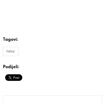
Tagovi:
helez
Podijeli: