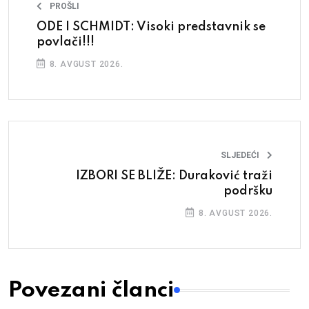
PROŠLI
ODE I SCHMIDT: Visoki predstavnik se
povlači!!!
8. AVGUST 2026.
SLJEDEĆI
IZBORI SE BLIŽE: Duraković traži
podršku
8. AVGUST 2026.
Povezani članci