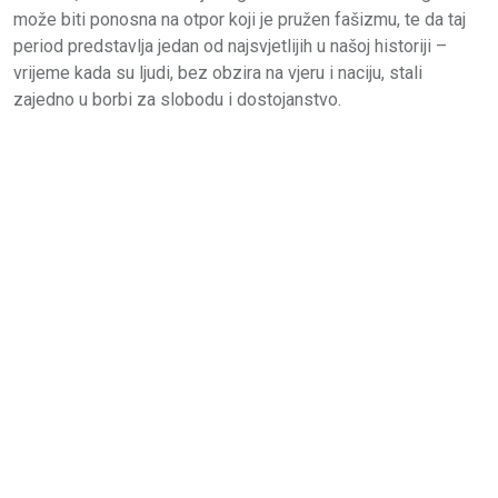
može biti ponosna na otpor koji je pružen fašizmu, te da taj
period predstavlja jedan od najsvjetlijih u našoj historiji –
vrijeme kada su ljudi, bez obzira na vjeru i naciju, stali
zajedno u borbi za slobodu i dostojanstvo.