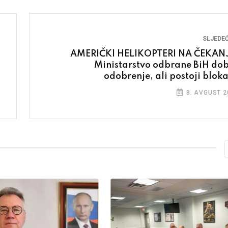
SLJEDEĆ
AMERIČKI HELIKOPTERI NA ČEKAN
Ministarstvo odbrane BiH dob
odobrenje, ali postoji blok
8. AVGUST 2