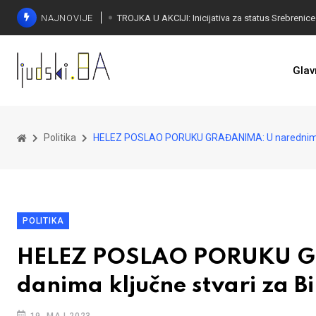
NAJNOVIJE
Glav
Politika
HELEZ POSLAO PORUKU GRAĐANIMA: U narednim da
POLITIKA
HELEZ POSLAO PORUKU G
danima ključne stvari za B