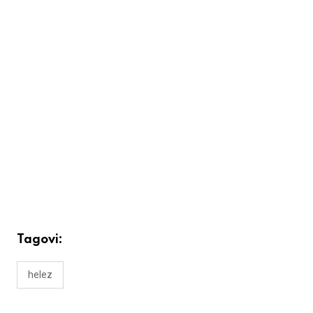
Tagovi:
helez