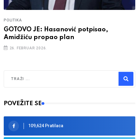
POLITIKA
GOTOVO JE: Hasanović potpisao,
Amidžiću propao plan
26. FEBRUAR 2026.
Traži
Type 2 or more characters for results.
POVEŽITE SE
109,624 Pratilaca