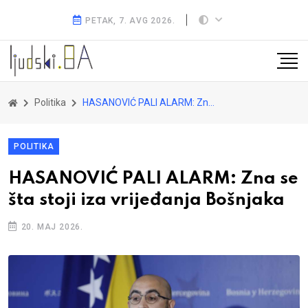
PETAK, 7. AVG 2026.
Politika
HASANOVIĆ PALI ALARM: Zna se šta stoji iza vrijeđanja Bošnjaka
POLITIKA
HASANOVIĆ PALI ALARM: Zna se
šta stoji iza vrijeđanja Bošnjaka
20. MAJ 2026.