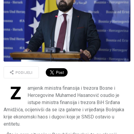
PODIJELI
Z
amjenik ministra finansija i trezora Bosne i
Hercegovine Muhamed Hasanović osudio je
istupe ministra finansija i trezora BiH Srđana
Amidžića, ocijenivši da se iza galame i vrijeđanja Bošnjaka
krije ekonomski haos i dugovi koje je SNSD ostavio u
entitetu.