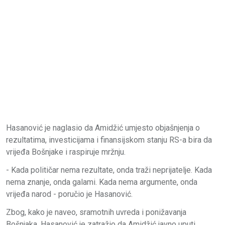
Hasanović je naglasio da Amidžić umjesto objašnjenja o
rezultatima, investicijama i finansijskom stanju RS-a bira da
vrijeđa Bošnjake i raspiruje mržnju.
- Kada političar nema rezultate, onda traži neprijatelje. Kada
nema znanje, onda galami. Kada nema argumente, onda
vrijeđa narod - poručio je Hasanović.
Zbog, kako je naveo, sramotnih uvreda i ponižavanja
Bošnjaka, Hasanović je zatražio da Amidžić javno uputi