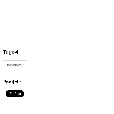
Tagovi:
hasanović
Podijeli: