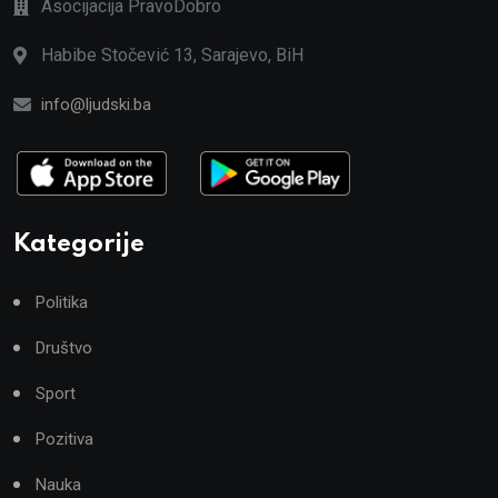
Asocijacija PravoDobro
Habibe Stočević 13, Sarajevo, BiH
info@ljudski.ba
Kategorije
Politika
Društvo
Sport
Pozitiva
Nauka