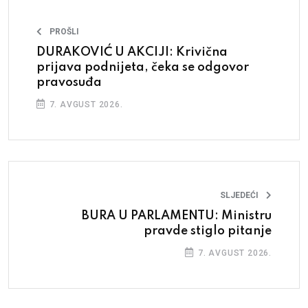
PROŠLI
DURAKOVIĆ U AKCIJI: Krivična
prijava podnijeta, čeka se odgovor
pravosuđa
7. AVGUST 2026.
SLJEDEĆI
BURA U PARLAMENTU: Ministru
pravde stiglo pitanje
7. AVGUST 2026.