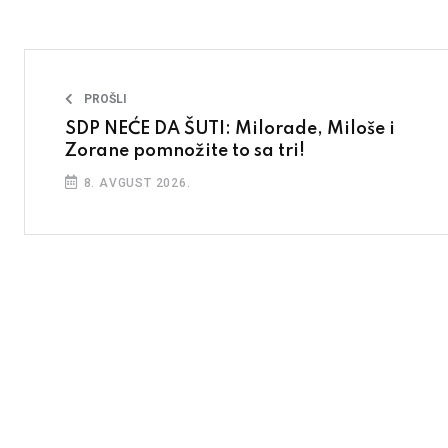
PROŠLI
SDP NEĆE DA ŠUTI: Milorade, Miloše i
Zorane pomnožite to sa tri!
8. AVGUST 2026.