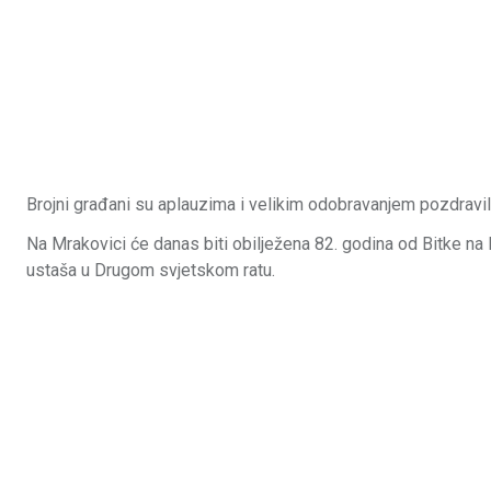
Brojni građani su aplauzima i velikim odobravanjem pozdravili
Na Mrakovici će danas biti obilježena 82. godina od Bitke na 
ustaša u Drugom svjetskom ratu.