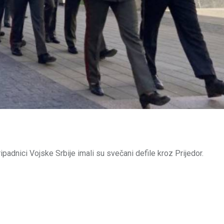
ipadnici Vojske Srbije imali su svečani defile kroz Prijedor.