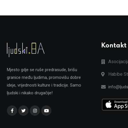
Kontakt
Asocijaci
Mjesto gdje se ruše predrasude, brišu
Habibe St
granice među ljudima, promovišu dobre
ideje, vrijednosti kulture i tradicije. Samo
info@ljuds
ljudski i nikako drugačije!