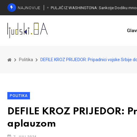
NAJNOVIJE
Glav
Politika
DEFILE KROZ PRIJEDOR: Pripadnici vojske Srbije 
POLITIKA
DEFILE KROZ PRIJEDOR: Pri
aplauzom