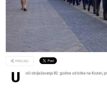
PODIJELI
U
oči obilježavanja 82. godine od bitke na Kozari, pr