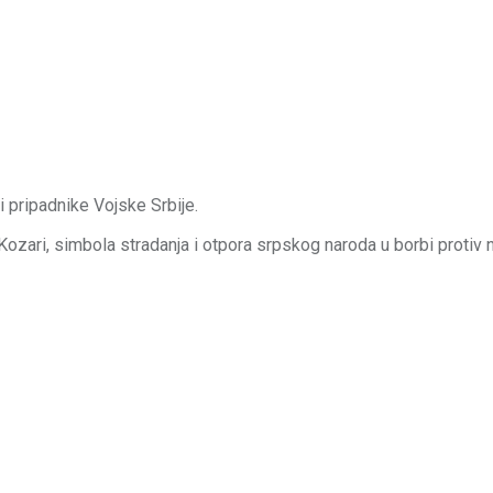
 pripadnike Vojske Srbije.
Kozari, simbola stradanja i otpora srpskog naroda u borbi protiv n