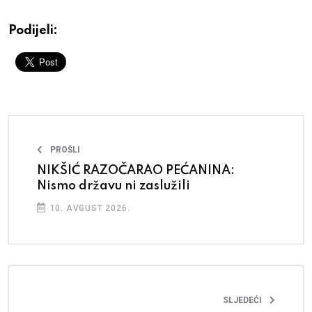
Podijeli:
PROŠLI
NIKŠIĆ RAZOČARAO PEĆANINA:
Nismo državu ni zaslužili
10. AVGUST 2026.
SLJEDEĆI