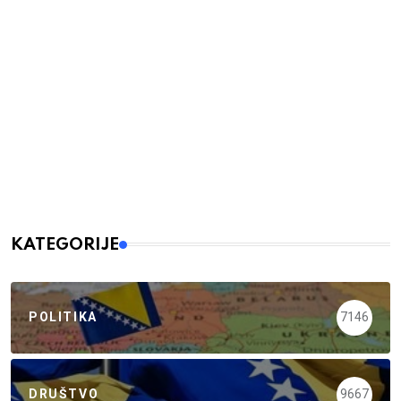
KATEGORIJE
POLITIKA
7146
DRUŠTVO
9667