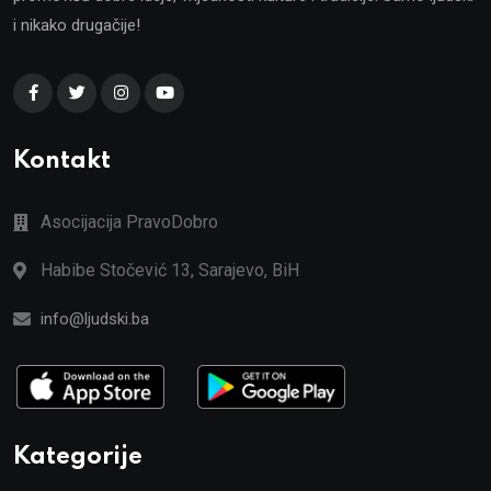
i nikako drugačije!
Kontakt
Asocijacija PravoDobro
Habibe Stočević 13, Sarajevo, BiH
info@ljudski.ba
Kategorije