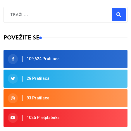
Traži
Type 2 or more characters for results.
POVEŽITE SE
109,624 Pratilaca
28 Pratilaca
93 Pratilaca
1025 Pretplatnika