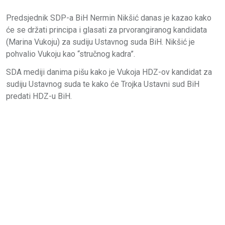
Predsjednik SDP-a BiH Nermin Nikšić danas je kazao kako
će se držati principa i glasati za prvorangiranog kandidata
(Marina Vukoju) za sudiju Ustavnog suda BiH. Nikšić je
pohvalio Vukoju kao “stručnog kadra”.
SDA mediji danima pišu kako je Vukoja HDZ-ov kandidat za
sudiju Ustavnog suda te kako će Trojka Ustavni sud BiH
predati HDZ-u BiH.