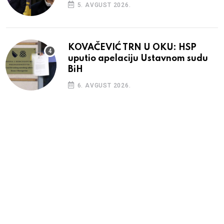
5. AVGUST 2026.
KOVAČEVIĆ TRN U OKU: HSP
uputio apelaciju Ustavnom sudu
BiH
6. AVGUST 2026.