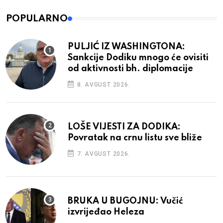
POPULARNO
PULJIĆ IZ WASHINGTONA:
Sankcije Dodiku mnogo će ovisiti
od aktivnosti bh. diplomacije
8. AVGUST 2026.
LOŠE VIJESTI ZA DODIKA:
Povratak na crnu listu sve bliže
7. AVGUST 2026.
BRUKA U BUGOJNU: Vučić
izvrijeđao Heleza