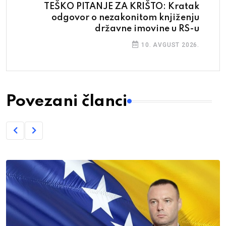
TEŠKO PITANJE ZA KRIŠTO: Kratak
odgovor o nezakonitom knjiženju
državne imovine u RS-u
10. AVGUST 2026.
Povezani članci