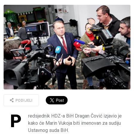
PODIJELI
P
redsjednik HDZ-a BiH Dragan Čović izjavio je
kako će Marin Vukoja biti imenovan za sudiju
Ustavnog suda BiH.