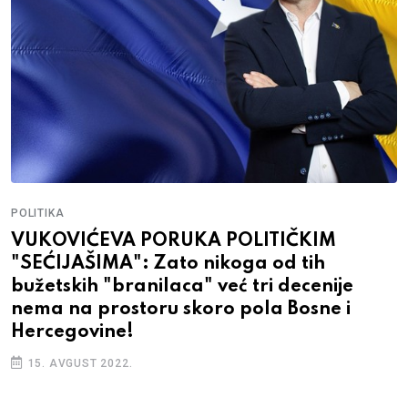
POLITIKA
VUKOVIĆEVA PORUKA POLITIČKIM
"SEĆIJAŠIMA": Zato nikoga od tih
bužetskih "branilaca" već tri decenije
nema na prostoru skoro pola Bosne i
Hercegovine!
15. AVGUST 2022.