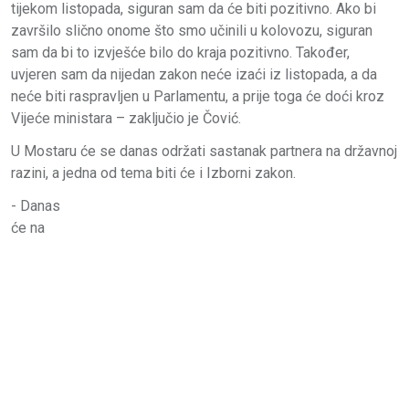
tijekom listopada, siguran sam da će biti pozitivno. Ako bi
završilo slično onome što smo učinili u kolovozu, siguran
sam da bi to izvješće bilo do kraja pozitivno. Također,
uvjeren sam da nijedan zakon neće izaći iz listopada, a da
neće biti raspravljen u Parlamentu, a prije toga će doći kroz
Vijeće ministara – zaključio je Čović.
U Mostaru će se danas održati sastanak partnera na državnoj
razini, a jedna od tema biti će i Izborni zakon.
- Danas
će na