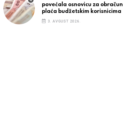
povećala osnovicu za obračun
plaća budžetskim korisnicima
3. AVGUST 2026.