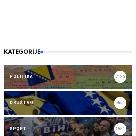
KATEGORIJE
POLITIKA
7135
DRUŠTVO
9651
SPORT
1551