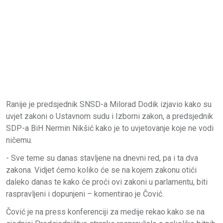
Ranije je predsjednik SNSD-a Milorad Dodik izjavio kako su
uvjet zakoni o Ustavnom sudu i Izborni zakon, a predsjednik
SDP-a BiH Nermin Nikšić kako je to uvjetovanje koje ne vodi
ničemu.
- Sve teme su danas stavljene na dnevni red, pa i ta dva
zakona. Vidjet ćemo koliko će se na kojem zakonu otići
daleko danas te kako će proći ovi zakoni u parlamentu, biti
raspravljeni i dopunjeni – komentirao je Čović.
Čović je na press konferenciji za medije rekao kako se na