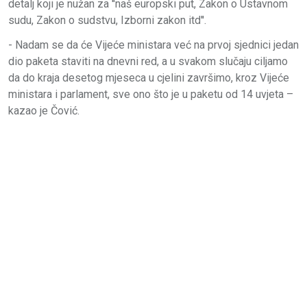
detalj koji je nužan za ''naš europski put, Zakon o Ustavnom
sudu, Zakon o sudstvu, Izborni zakon itd''.
- Nadam se da će Vijeće ministara već na prvoj sjednici jedan
dio paketa staviti na dnevni red, a u svakom slučaju ciljamo
da do kraja desetog mjeseca u cjelini završimo, kroz Vijeće
ministara i parlament, sve ono što je u paketu od 14 uvjeta –
kazao je Čović.