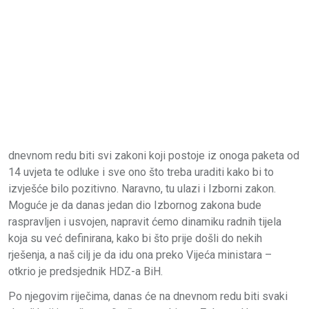
dnevnom redu biti svi zakoni koji postoje iz onoga paketa od
14 uvjeta te odluke i sve ono što treba uraditi kako bi to
izvješće bilo pozitivno. Naravno, tu ulazi i Izborni zakon.
Moguće je da danas jedan dio Izbornog zakona bude
raspravljen i usvojen, napravit ćemo dinamiku radnih tijela
koja su već definirana, kako bi što prije došli do nekih
rješenja, a naš cilj je da idu ona preko Vijeća ministara –
otkrio je predsjednik HDZ-a BiH.
Po njegovim riječima, danas će na dnevnom redu biti svaki