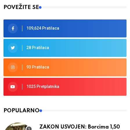
POVEŽITE SE
109,624 Pratilaca
28 Pratilaca
93 Pratilaca
1025 Pretplatnika
POPULARNO
ZAKON USVOJEN: Borcima 1,50