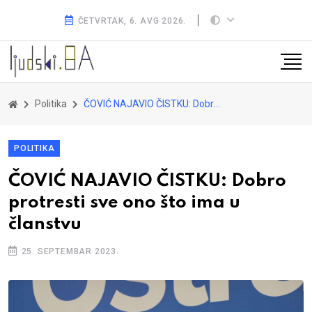
ČETVRTAK, 6. AVG 2026.
Politika
ČOVIĆ NAJAVIO ČISTKU: Dobro protresti sve ono što ima u članstvu
POLITIKA
ČOVIĆ NAJAVIO ČISTKU: Dobro
protresti sve ono što ima u
članstvu
25. SEPTEMBAR 2023.