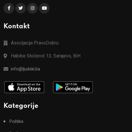
Kontakt
Asocijacija PravoDobro
Habibe Stočević 13, Sarajevo, BiH
info@ljudski.ba
Kategorije
Politika