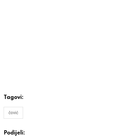
Tagovi:
čović
Podijeli: