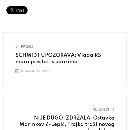
PROŠLI
SCHMIDT UPOZORAVA: Vlada RS
mora prestati s udarima
6. AVGUST 2026.
SLJEDEĆI
NIJE DUGO IZDRŽALA: Ostavka
Marinković-Lepić, Trojka traži novog