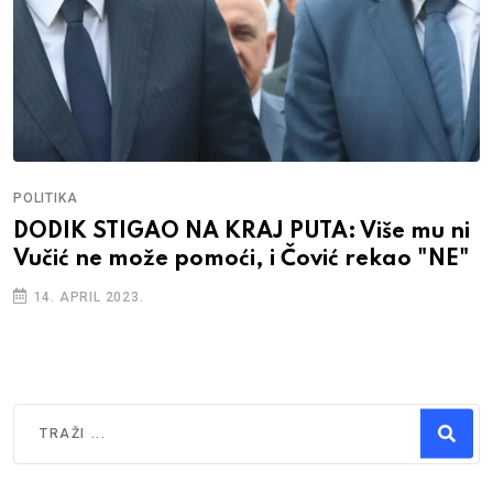
POLITIKA
DODIK STIGAO NA KRAJ PUTA: Više mu ni
Vučić ne može pomoći, i Čović rekao "NE"
14. APRIL 2023.
Traži
Type 2 or more characters for results.