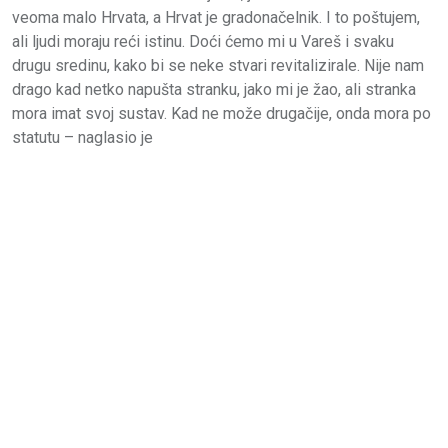
veoma malo Hrvata, a Hrvat je gradonačelnik. I to poštujem,
ali ljudi moraju reći istinu. Doći ćemo mi u Vareš i svaku
drugu sredinu, kako bi se neke stvari revitalizirale. Nije nam
drago kad netko napušta stranku, jako mi je žao, ali stranka
mora imat svoj sustav. Kad ne može drugačije, onda mora po
statutu – naglasio je