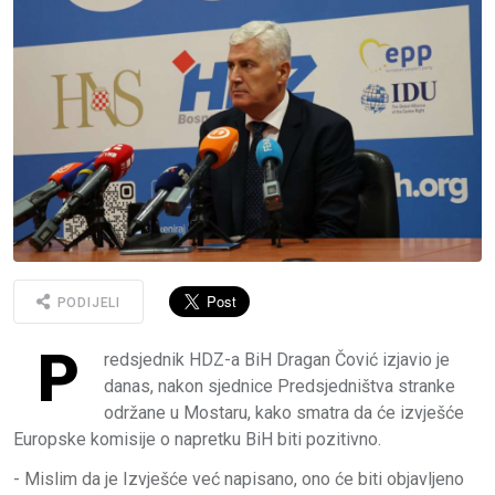
PODIJELI
P
redsjednik HDZ-a BiH Dragan Čović izjavio je
danas, nakon sjednice Predsjedništva stranke
održane u Mostaru, kako smatra da će izvješće
Europske komisije o napretku BiH biti pozitivno.
- Mislim da je Izvješće već napisano, ono će biti objavljeno