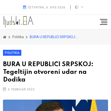
ČETVRTAK, 6. AVG 2026.
Politika
BURA U REPUBLICI SRPSKOJ: Tegeltijin otvoreni udar na Dodika
POLITIKA
BURA U REPUBLICI SRPSKOJ:
Tegeltijin otvoreni udar na
Dodika
3. FEBRUAR 2023.