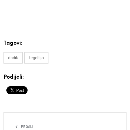
Tagovi:
dodik
tegeltija
Podijeli:
PROŠLI