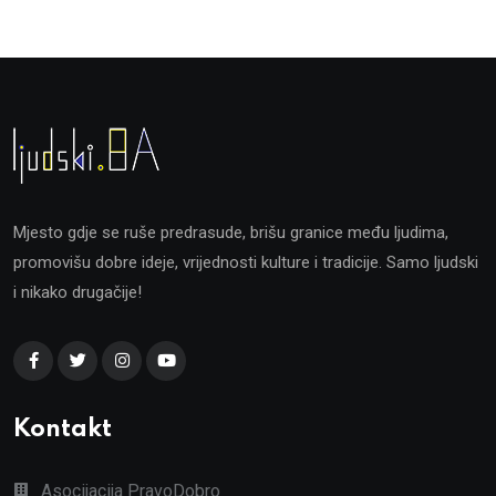
Mjesto gdje se ruše predrasude, brišu granice među ljudima,
promovišu dobre ideje, vrijednosti kulture i tradicije. Samo ljudski
i nikako drugačije!
Kontakt
Asocijacija PravoDobro