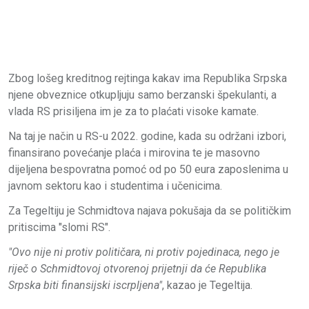
Zbog lošeg kreditnog rejtinga kakav ima Republika Srpska
njene obveznice otkupljuju samo berzanski špekulanti, a
vlada RS prisiljena im je za to plaćati visoke kamate.
Na taj je način u RS-u 2022. godine, kada su održani izbori,
finansirano povećanje plaća i mirovina te je masovno
dijeljena bespovratna pomoć od po 50 eura zaposlenima u
javnom sektoru kao i studentima i učenicima.
Za Tegeltiju je Schmidtova najava pokušaja da se političkim
pritiscima "slomi RS".
"Ovo nije ni protiv političara, ni protiv pojedinaca, nego je
riječ o Schmidtovoj otvorenoj prijetnji da će Republika
Srpska biti finansijski iscrpljena"
, kazao je Tegeltija.