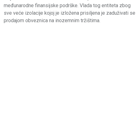
međunarodne finansijske podrške. Vlada tog entiteta zbog
sve veće izolacije kojoj je izložena prisiljena je zaduživati se
prodajom obveznica na inozemnim tržištima.