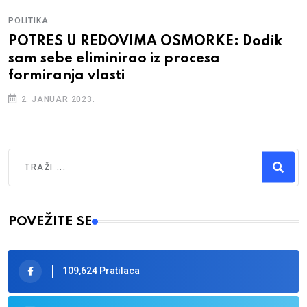
POLITIKA
POTRES U REDOVIMA OSMORKE: Dodik
sam sebe eliminirao iz procesa
formiranja vlasti
2. JANUAR 2023.
Traži
Type 2 or more characters for results.
POVEŽITE SE
109,624 Pratilaca