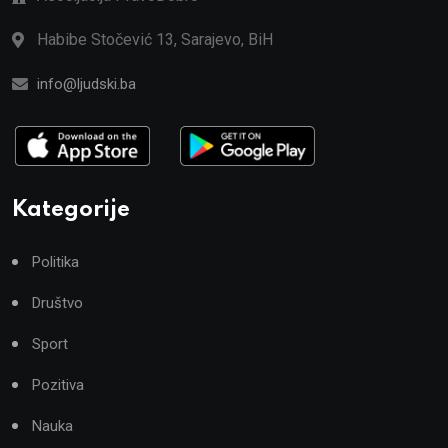
Habibe Stočević 13, Sarajevo, BiH
info@ljudski.ba
Kategorije
Politika
Društvo
Sport
Pozitiva
Nauka