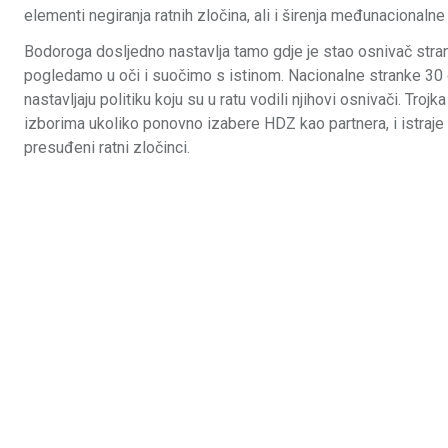
elementi negiranja ratnih zločina, ali i širenja međunacionalne
Bodoroga dosljedno nastavlja tamo gdje je stao osnivač stran
pogledamo u oči i suočimo s istinom. Nacionalne stranke 30 g
nastavljaju politiku koju su u ratu vodili njihovi osnivači. Tr
izborima ukoliko ponovno izabere HDZ kao partnera, i istraje
presuđeni ratni zločinci.