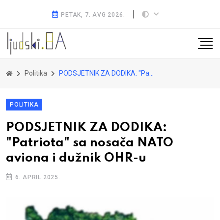
PETAK, 7. AVG 2026.
Politika
PODSJETNIK ZA DODIKA: "Patriota" sa nosača NATO aviona i dužnik OHR-u
POLITIKA
PODSJETNIK ZA DODIKA:
"Patriota" sa nosača NATO
aviona i dužnik OHR-u
6. APRIL 2025.