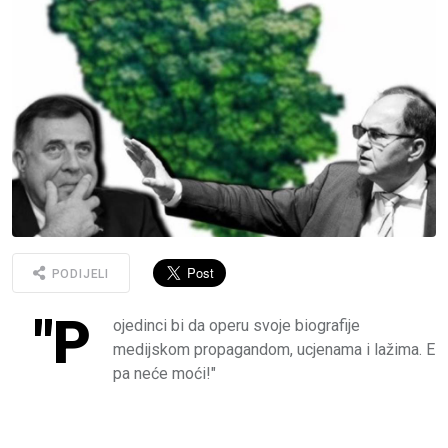
PODIJELI
"P
ojedinci bi da operu svoje biografije
medijskom propagandom, ucjenama i lažima. E
pa neće moći!"