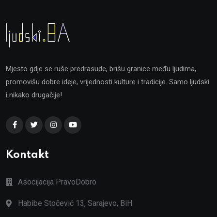
Mjesto gdje se ruše predrasude, brišu granice među ljudima,
promovišu dobre ideje, vrijednosti kulture i tradicije. Samo ljudski
i nikako drugačije!
Kontakt
Asocijacija PravoDobro
Habibe Stočević 13, Sarajevo, BiH