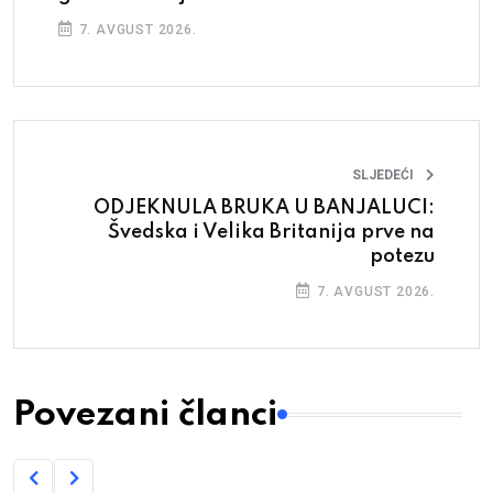
7. AVGUST 2026.
SLJEDEĆI
ODJEKNULA BRUKA U BANJALUCI:
Švedska i Velika Britanija prve na
potezu
7. AVGUST 2026.
Povezani članci