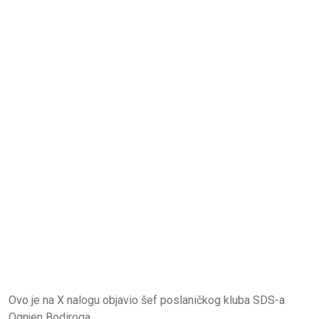
Ovo je na X nalogu objavio šef poslaničkog kluba SDS-a
Ognjen Bodiroga.