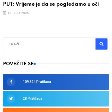
PUT: Vrijeme je da se pogledamo u oči
10. JULI 2025.
Traži
Type 2 or more characters for results.
POVEŽITE SE
109,624 Pratilaca
28 Pratilaca