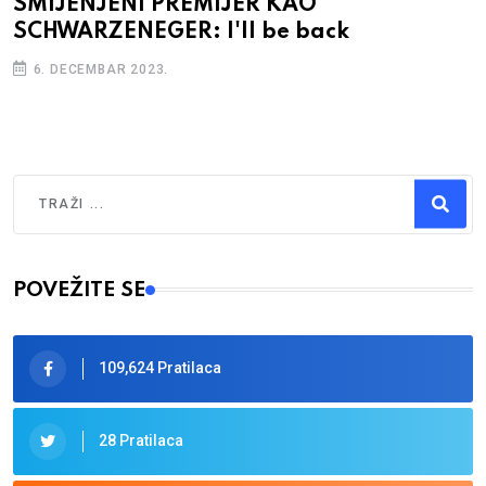
SMIJENJENI PREMIJER KAO
SCHWARZENEGER: I'll be back
6. DECEMBAR 2023.
Traži
Type 2 or more characters for results.
POVEŽITE SE
109,624 Pratilaca
28 Pratilaca