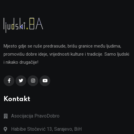
Mjesto gdje se ruše predrasude, brišu granice među ljudima,
promovišu dobre ideje, vrijednosti kulture i tradicije. Samo ljudski
i nikako drugačije!
Kontakt
Asocijacija PravoDobro
Habibe Stočević 13, Sarajevo, BiH