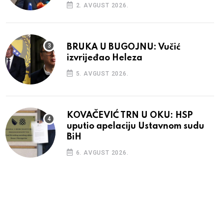
2. AVGUST 2026.
BRUKA U BUGOJNU: Vučić
izvrijeđao Heleza
5. AVGUST 2026.
KOVAČEVIĆ TRN U OKU: HSP
uputio apelaciju Ustavnom sudu
BiH
6. AVGUST 2026.