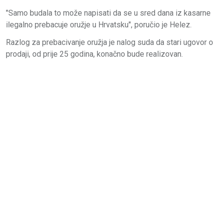
"Samo budala to može napisati da se u sred dana iz kasarne
ilegalno prebacuje oružje u Hrvatsku", poručio je Helez.
Razlog za prebacivanje oružja je nalog suda da stari ugovor o
prodaji, od prije 25 godina, konačno bude realizovan.