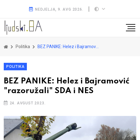
NEDJELJA, 9. AVG 2026.
Politika
BEZ PANIKE: Helez i Bajramović "razoružali" SDA i NES
POLITIKA
BEZ PANIKE: Helez i Bajramović
"razoružali" SDA i NES
24. AVGUST 2023.