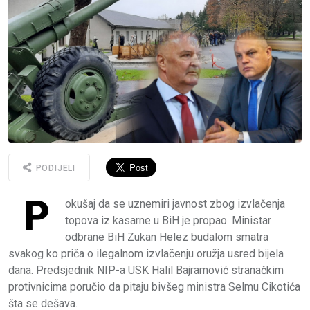
PODIJELI
P
okušaj da se uznemiri javnost zbog izvlačenja
topova iz kasarne u BiH je propao. Ministar
odbrane BiH Zukan Helez budalom smatra
svakog ko priča o ilegalnom izvlačenju oružja usred bijela
dana. Predsjednik NIP-a USK Halil Bajramović stranačkim
protivnicima poručio da pitaju bivšeg ministra Selmu Cikotića
šta se dešava.