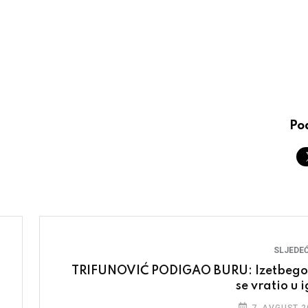
Pod
SLJEDEĆ
TRIFUNOVIĆ PODIGAO BURU: Izetbego
se vratio u 