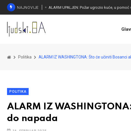
NAJNOVIJE
Glav
Politika
ALARM IZ WASHINGTONA: Što će učiniti Bosanci 
POLITIKA
ALARM IZ WASHINGTONA: Št
do napada