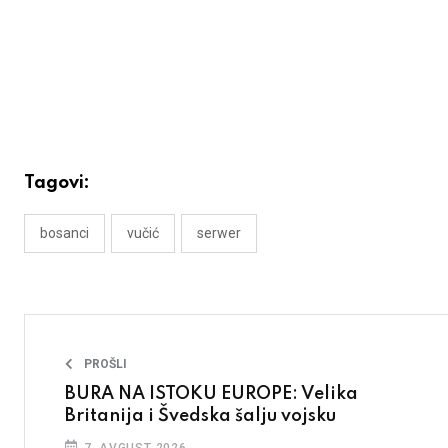
Tagovi:
bosanci
vučić
serwer
PROŠLI
BURA NA ISTOKU EUROPE: Velika
Britanija i Švedska šalju vojsku