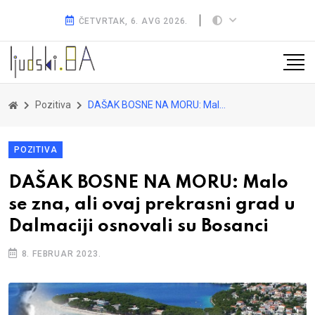
ČETVRTAK, 6. AVG 2026.
Pozitiva
DAŠAK BOSNE NA MORU: Malo se zna, ali ovaj prekrasni grad u Dalmaciji osnovali su Bosanci
POZITIVA
DAŠAK BOSNE NA MORU: Malo
se zna, ali ovaj prekrasni grad u
Dalmaciji osnovali su Bosanci
8. FEBRUAR 2023.