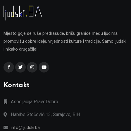
Mjesto gdje se ruše predrasude, brišu granice među ljudima,
promovišu dobre ideje, vrijednosti kulture i tradicije. Samo ljudski
i nikako drugačije!
Kontakt
Asocijacija PravoDobro
Habibe Stočević 13, Sarajevo, BiH
info@ljudski.ba