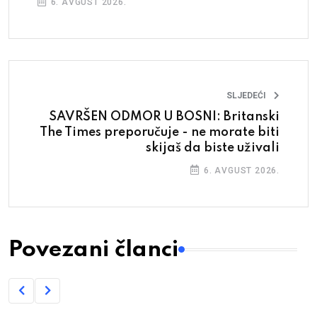
6. AVGUST 2026.
SLJEDEĆI
SAVRŠEN ODMOR U BOSNI: Britanski
The Times preporučuje - ne morate biti
skijaš da biste uživali
6. AVGUST 2026.
Povezani članci