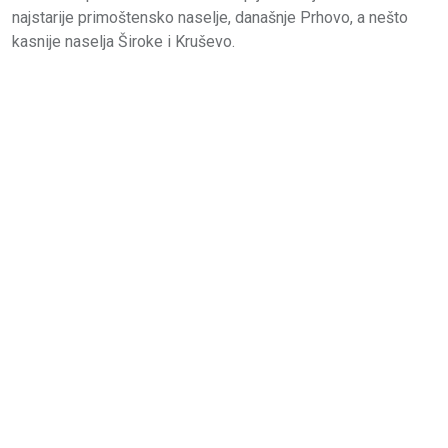
najstarije primoštensko naselje, današnje Prhovo, a nešto
kasnije naselja Široke i Kruševo.