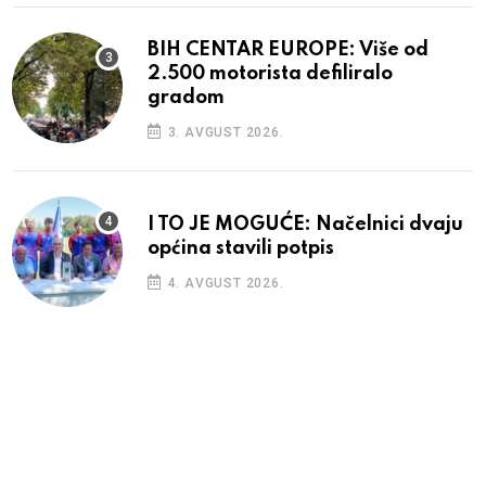
BIH CENTAR EUROPE: Više od
2.500 motorista defiliralo
gradom
3. AVGUST 2026.
I TO JE MOGUĆE: Načelnici dvaju
općina stavili potpis
4. AVGUST 2026.