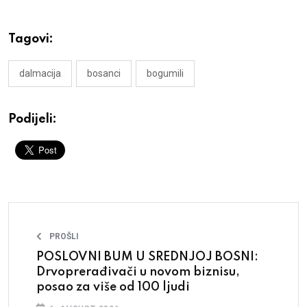
Tagovi:
dalmacija
bosanci
bogumili
Podijeli:
PROŠLI
POSLOVNI BUM U SREDNJOJ BOSNI:
Drvoprerađivači u novom biznisu,
posao za više od 100 ljudi