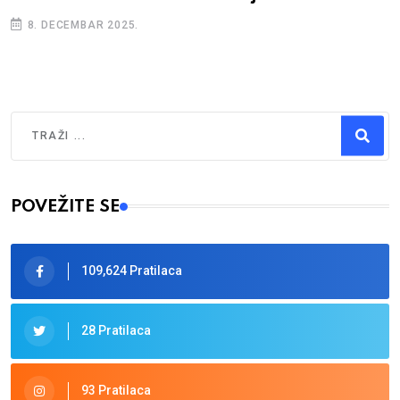
8. DECEMBAR 2025.
Traži
Type 2 or more characters for results.
POVEŽITE SE
109,624 Pratilaca
28 Pratilaca
93 Pratilaca