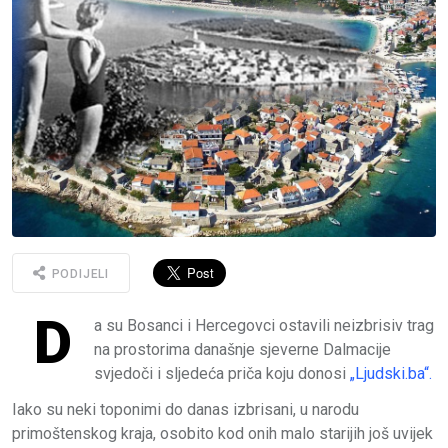
PODIJELI
D
a su Bosanci i Hercegovci ostavili neizbrisiv trag
na prostorima današnje sjeverne Dalmacije
svjedoči i sljedeća priča koju donosi
„Ljudski.ba“.
Iako su neki toponimi do danas izbrisani, u narodu
primoštenskog kraja, osobito kod onih malo starijih još uvijek