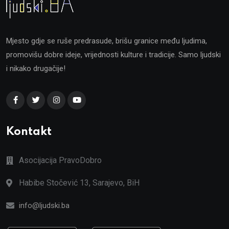
Mjesto gdje se ruše predrasude, brišu granice među ljudima,
promovišu dobre ideje, vrijednosti kulture i tradicije. Samo ljudski
i nikako drugačije!
Kontakt
Asocijacija PravoDobro
Habibe Stočević 13, Sarajevo, BiH
info@ljudski.ba