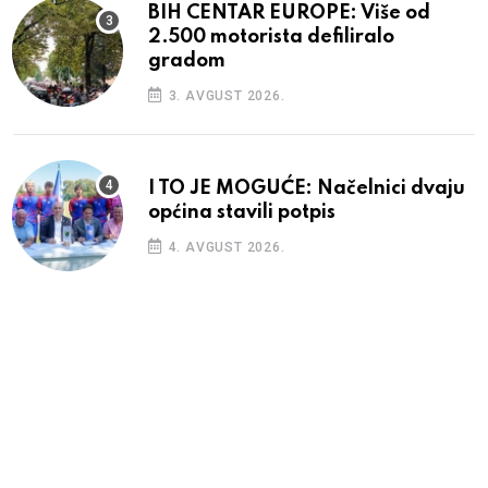
BIH CENTAR EUROPE: Više od
2.500 motorista defiliralo
gradom
3. AVGUST 2026.
I TO JE MOGUĆE: Načelnici dvaju
općina stavili potpis
4. AVGUST 2026.