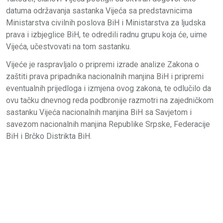
datuma održavanja sastanka Vijeća sa predstavnicima
Ministarstva civilnih poslova BiH i Ministarstva za ljudska
prava i izbjeglice BiH, te odredili radnu grupu koja će, uime
Vijeća, učestvovati na tom sastanku.
Vijeće je raspravljalo o pripremi izrade analize Zakona o
zaštiti prava pripadnika nacionalnih manjina BiH i pripremi
eventualnih prijedloga i izmjena ovog zakona, te odlučilo da
ovu tačku dnevnog reda podbronije razmotri na zajedničkom
sastanku Vijeća nacionalnih manjina BiH sa Savjetom i
savezom nacionalnih manjina Republike Srpske, Federacije
BiH i Brčko Distrikta BiH.