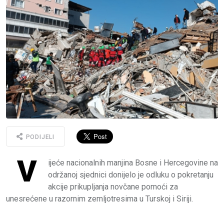
PODIJELI
V
ijeće nacionalnih manjina Bosne i Hercegovine na
održanoj sjednici donijelo je odluku o pokretanju
akcije prikupljanja novčane pomoći za
unesrećene u razornim zemljotresima u Turskoj i Siriji.