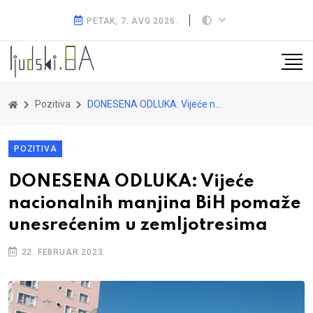
PETAK, 7. AVG 2026.
Pozitiva
DONESENA ODLUKA: Vijeće nacionalnih manjina BiH pomaže unesrećenim u zemljotresima
POZITIVA
DONESENA ODLUKA: Vijeće
nacionalnih manjina BiH pomaže
unesrećenim u zemljotresima
22. FEBRUAR 2023.