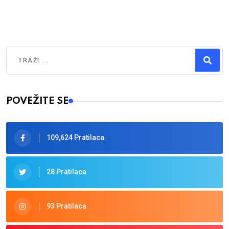
Traži
Type 2 or more characters for results.
POVEŽITE SE
109,624 Pratilaca
28 Pratilaca
93 Pratilaca