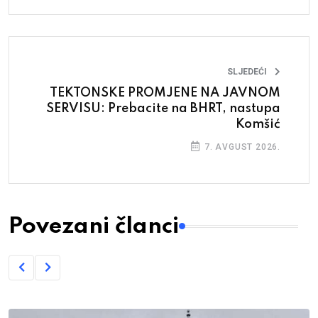
SLJEDEĆI
TEKTONSKE PROMJENE NA JAVNOM
SERVISU: Prebacite na BHRT, nastupa
Komšić
7. AVGUST 2026.
Povezani članci