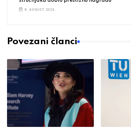
stručnjaka dobio prestižnu nagradu
8. AVGUST 2026.
Povezani članci