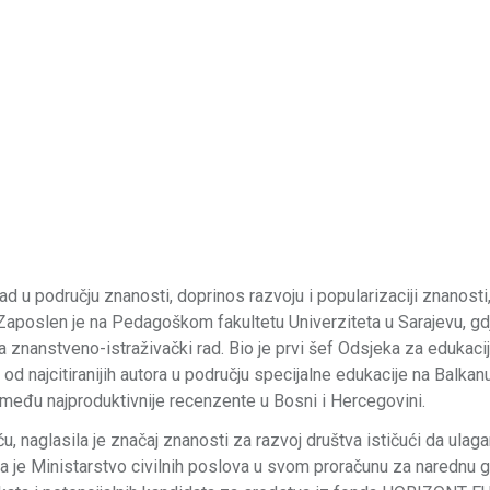
 u području znanosti, doprinos razvoju i popularizaciji znanosti,
poslen je na Pedagoškom fakultetu Univerziteta u Sarajevu, gdj
 znanstveno-istraživački rad. Bio je prvi šef Odsjeka za edukacij
od najcitiranijih autora u području specijalne edukacije na Balkanu
među najproduktivnije recenzente u Bosni i Hercegovini.
, naglasila je značaj znanosti za razvoj društva ističući da ulaga
 da je Ministarstvo civilnih poslova u svom proračunu za narednu 