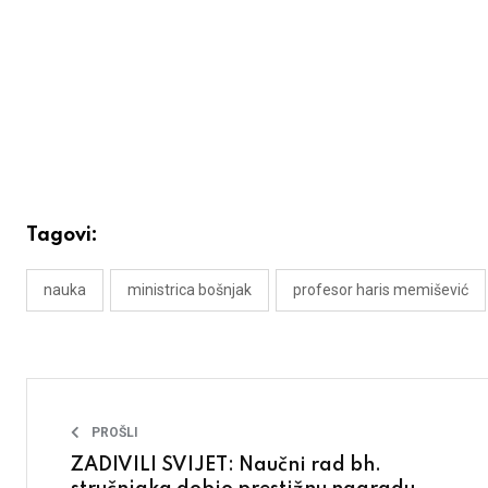
Tagovi:
nauka
ministrica bošnjak
profesor haris memišević
PROŠLI
ZADIVILI SVIJET: Naučni rad bh.