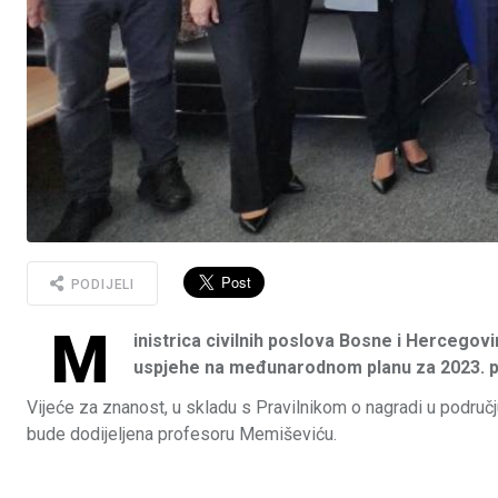
PODIJELI
M
inistrica civilnih poslova Bosne i Hercego
uspjehe na međunarodnom planu za 2023. p
Vijeće za znanost, u skladu s Pravilnikom o nagradi u područj
bude dodijeljena profesoru Memiševiću.