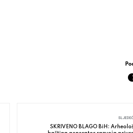
Pod
SLJEDEĆ
SKRIVENO BLAGO BiH: Arheolo