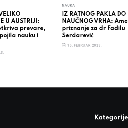
NAUKA
VELIKO
IZ RATNOG PAKLA DO
E U AUSTRIJI:
NAUČNOG VRHA: Amer
tkriva prevare,
priznanje za dr Fadilu
pojila nauku i
Serdarević
15. FEBRUAR 2023.
3.
Kategorije