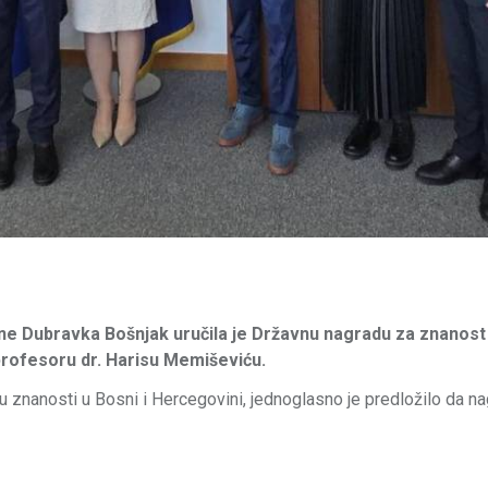
vine Dubravka Bošnjak uručila je Državnu nagradu za znanost
rofesoru dr. Harisu Memiševiću.
u znanosti u Bosni i Hercegovini, jednoglasno je predložilo da n