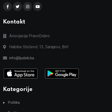
Kontakt
Asocijacija PravoDobro
Habibe Stočević 13, Sarajevo, BiH
info@ljudski.ba
Kategorije
Politika