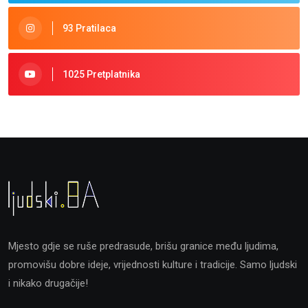
93 Pratilaca
1025 Pretplatnika
Mjesto gdje se ruše predrasude, brišu granice među ljudima,
promovišu dobre ideje, vrijednosti kulture i tradicije. Samo ljudski
i nikako drugačije!