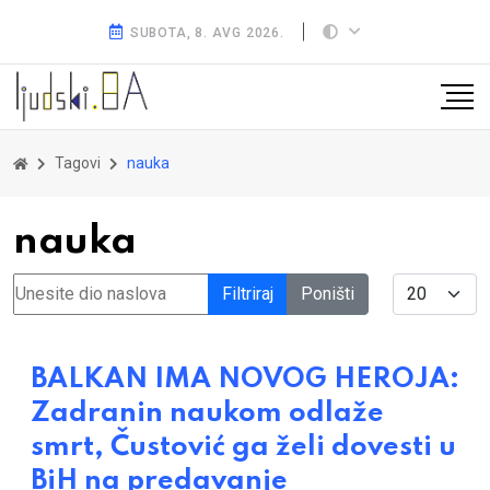
SUBOTA, 8. AVG 2026.
Tagovi
nauka
nauka
Unesite dio naslova
Display #
Filtriraj
Poništi
BALKAN IMA NOVOG HEROJA:
Zadranin naukom odlaže
smrt, Čustović ga želi dovesti u
BiH na predavanje