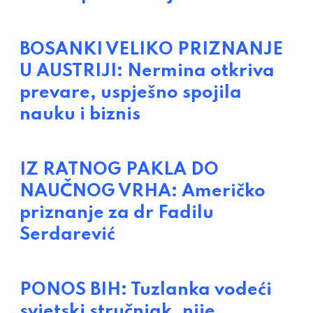
BOSANKI VELIKO PRIZNANJE
U AUSTRIJI: Nermina otkriva
prevare, uspješno spojila
nauku i biznis
IZ RATNOG PAKLA DO
NAUČNOG VRHA: Američko
priznanje za dr Fadilu
Serdarević
PONOS BIH: Tuzlanka vodeći
svjetski stručnjak, nije