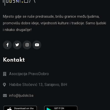
Mjesto gdje se ruše predrasude, brišu granice među ljudima,
promovišu dobre ideje, vrijednosti kulture i tradicije. Samo ljudski
i nikako drugačije!
Kontakt
Asocijacija PravoDobro
Habibe Stočević 13, Sarajevo, BiH
info@ljudski.ba