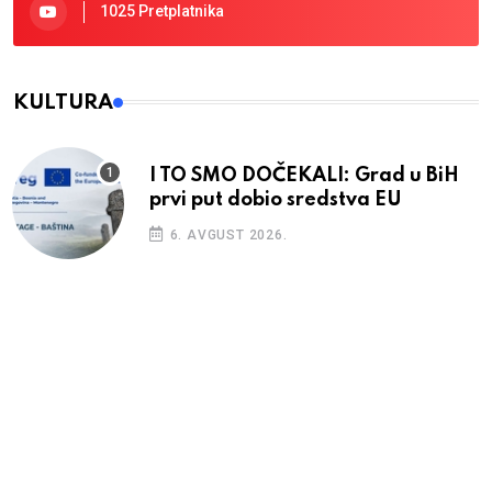
1025 Pretplatnika
KULTURA
I TO SMO DOČEKALI: Grad u BiH
prvi put dobio sredstva EU
6. AVGUST 2026.