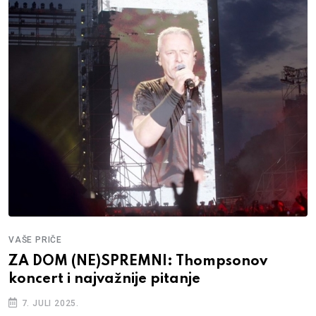
VAŠE PRIČE
ZA DOM (NE)SPREMNI: Thompsonov
koncert i najvažnije pitanje
7. JULI 2025.