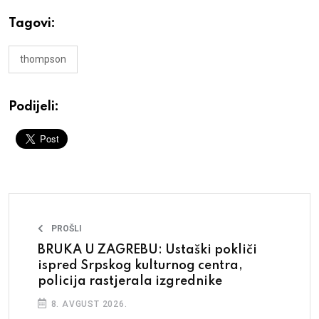
Tagovi:
thompson
Podijeli:
PROŠLI
BRUKA U ZAGREBU: Ustaški pokliči
ispred Srpskog kulturnog centra,
policija rastjerala izgrednike
8. AVGUST 2026.