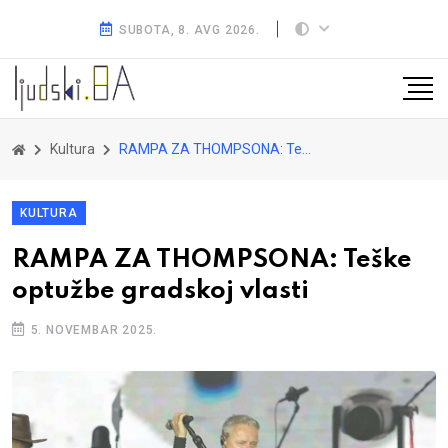
SUBOTA, 8. AVG 2026.
Kultura
RAMPA ZA THOMPSONA: Teške optužbe gradskoj vlasti
KULTURA
RAMPA ZA THOMPSONA: Teške
optužbe gradskoj vlasti
5. NOVEMBAR 2025.