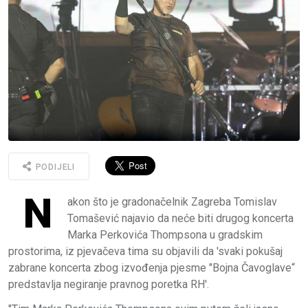
PODIJELI
N
akon što je gradonačelnik Zagreba Tomislav
Tomašević najavio da neće biti drugog koncerta
Marka Perkovića Thompsona u gradskim
prostorima, iz pjevačeva tima su objavili da 'svaki pokušaj
zabrane koncerta zbog izvođenja pjesme "Bojna Čavoglave“
predstavlja negiranje pravnog poretka RH'.