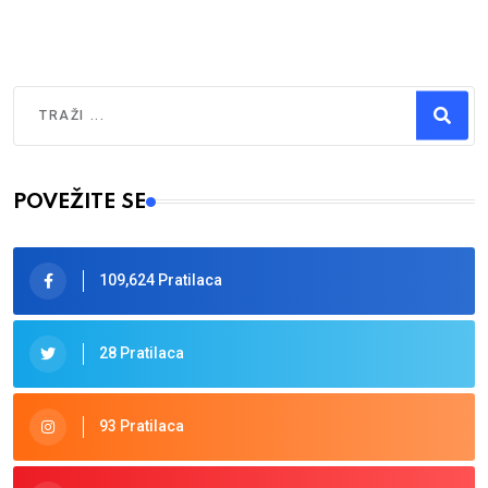
Traži
Type 2 or more characters for results.
POVEŽITE SE
109,624 Pratilaca
28 Pratilaca
93 Pratilaca