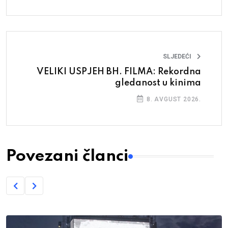
SLJEDEĆI
VELIKI USPJEH BH. FILMA: Rekordna
gledanost u kinima
8. AVGUST 2026.
Povezani članci