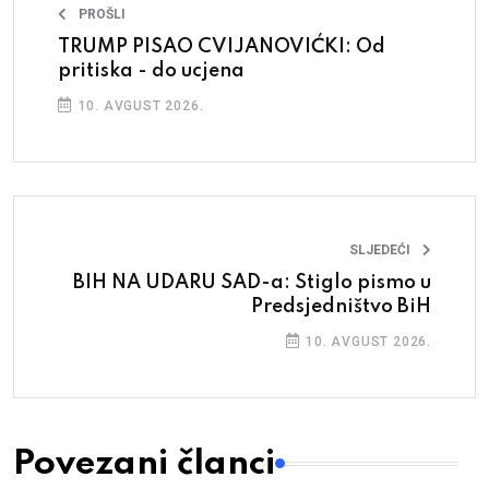
PROŠLI
TRUMP PISAO CVIJANOVIĆKI: Od
pritiska - do ucjena
10. AVGUST 2026.
SLJEDEĆI
BIH NA UDARU SAD-a: Stiglo pismo u
Predsjedništvo BiH
10. AVGUST 2026.
Povezani članci