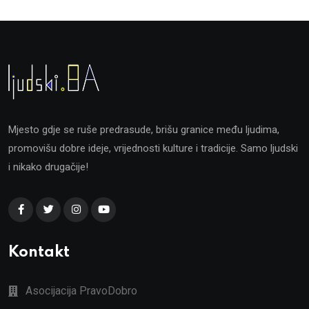
Mjesto gdje se ruše predrasude, brišu granice među ljudima,
promovišu dobre ideje, vrijednosti kulture i tradicije. Samo ljudski
i nikako drugačije!
Kontakt
Asocijacija PravoDobro