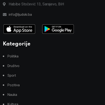
Habibe Stočević 13, Sarajevo, BiH
info@ljudski.ba
Kategorije
Politika
Društvo
Sport
Pozitiva
Nauka
Kultura