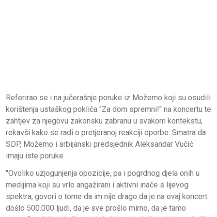
Referirao se i na jučerašnje poruke iz Možemo koji su osudili
korištenja ustaškog pokliča "Za dom spremni!" na koncertu te
zahtjev za njegovu zakonsku zabranu u svakom kontekstu,
rekavši kako se radi o pretjeranoj reakciji oporbe. Smatra da
SDP, Možemo i srbijanski predsjednik Aleksandar Vučić
imaju iste poruke.
"Ovoliko uzjogunjenja opozicije, pa i pogrdnog djela onih u
medijima koji su vrlo angažirani i aktivni inače s lijevog
spektra, govori o tome da im nije drago da je na ovaj koncert
došlo 500.000 ljudi, da je sve prošlo mirno, da je tamo