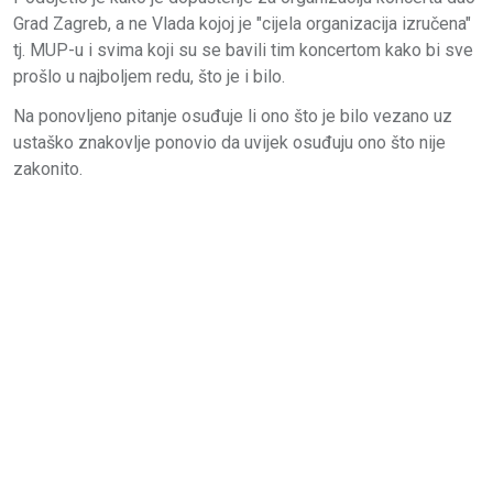
Grad Zagreb, a ne Vlada kojoj je "cijela organizacija izručena"
tj. MUP-u i svima koji su se bavili tim koncertom kako bi sve
prošlo u najboljem redu, što je i bilo.
Na ponovljeno pitanje osuđuje li ono što je bilo vezano uz
ustaško znakovlje ponovio da uvijek osuđuju ono što nije
zakonito.