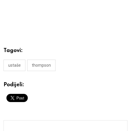
Tagovi:
ustaše
thompson
Podijeli: