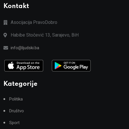
Kontakt
Asocijacija PravoDobro
Habibe Stočević 13, Sarajevo, BiH
info@ljudski.ba
Kategorije
Politika
Društvo
Sport