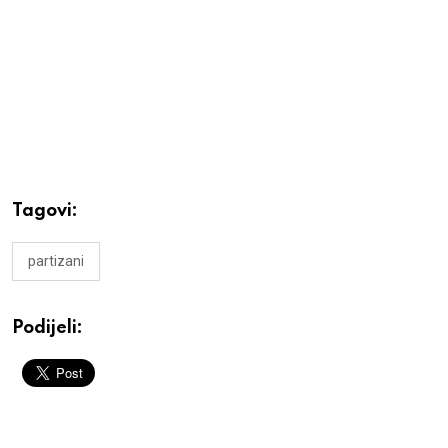
Tagovi:
partizani
Podijeli: