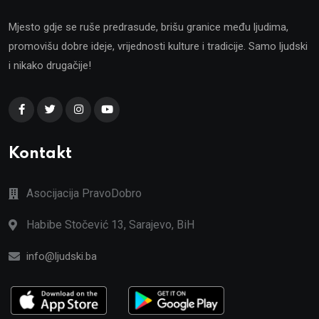
Mjesto gdje se ruše predrasude, brišu granice među ljudima,
promovišu dobre ideje, vrijednosti kulture i tradicije. Samo ljudski
i nikako drugačije!
Kontakt
Asocijacija PravoDobro
Habibe Stočević 13, Sarajevo, BiH
info@ljudski.ba