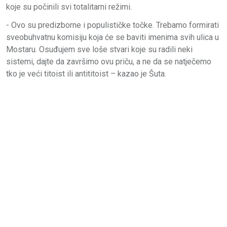
koje su počinili svi totalitarni režimi.
- Ovo su predizborne i populističke točke. Trebamo formirati
sveobuhvatnu komisiju koja će se baviti imenima svih ulica u
Mostaru. Osuđujem sve loše stvari koje su radili neki
sistemi, dajte da završimo ovu priču, a ne da se natječemo
tko je veći titoist ili antititoist – kazao je Šuta.