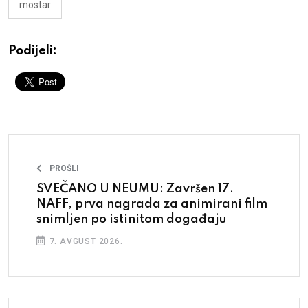
mostar
Podijeli:
PROŠLI
SVEČANO U NEUMU: Završen 17.
NAFF, prva nagrada za animirani film
snimljen po istinitom događaju
7. AVGUST 2026.