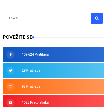
Traži
Type 2 or more characters for results.
POVEŽITE SE
109,624 Pratilaca
28 Pratilaca
93 Pratilaca
1025 Pretplatnika