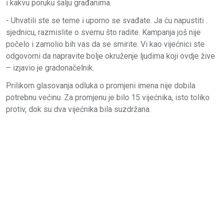
i kakvu poruku šalju građanima.
- Uhvatili ste se teme i uporno se svađate. Ja ću napustiti
sjednicu, razmislite o svemu što radite. Kampanja još nije
počelo i zamolio bih vas da se smirite. Vi kao vijećnici ste
odgovorni da napravite bolje okruženje ljudima koji ovdje žive
– izjavio je gradonačelnik.
Prilikom glasovanja odluka o promjeni imena nije dobila
potrebnu većinu. Za promjenu je bilo 15 vijećnika, isto toliko
protiv, dok su dva vijećnika bila suzdržana.