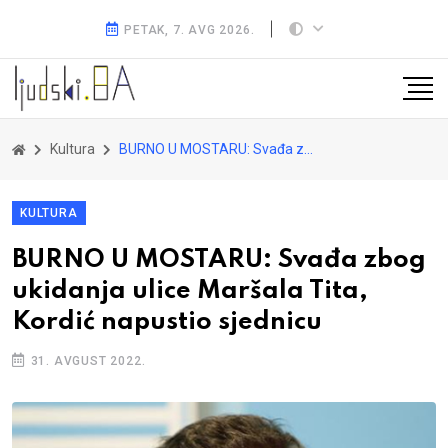
PETAK, 7. AVG 2026.
Kultura
BURNO U MOSTARU: Svađa zbog ukidanja ulice Maršala Tita, Kordić napustio sjednicu
KULTURA
BURNO U MOSTARU: Svađa zbog
ukidanja ulice Maršala Tita,
Kordić napustio sjednicu
31. AVGUST 2022.