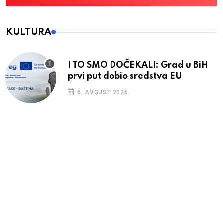
KULTURA
I TO SMO DOČEKALI: Grad u BiH
prvi put dobio sredstva EU
6. AVGUST 2026.