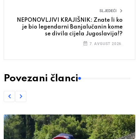
SLJEDEĆI
NEPONOVLJIVI KRAJIŠNIK: Znate li ko
je bio legendarni Banjalučanin kome
se divila cijela Jugoslavija!?
7. AVGUST 2026.
Povezani članci