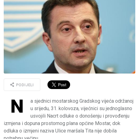
PODIJELI
N
a sjednici mostarskog Gradskog vijeća održanoj
u srijedu, 31. kolovoza, vijećnici su jednoglasno
usvojili Nacrt odluke o donošenju i provođenju
izmjena i dopuna prostornog plana općine Mostar, dok
odluka o izmjeni naziva Ulice maršala Tita nije dobila
potrebnu većinu.