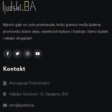
Mjesto gdje se ruše predrasude, brišu granice među ljudima,
promovišu dobre ideje, vrijednosti kulture i tradicije. Samo ljudski
i nikako drugačije!
Kontakt
Asocijacija PravoDobro
Habibe Stočević 13, Sarajevo, BiH
info@ljudski.ba