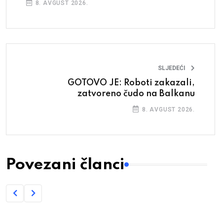
8. AVGUST 2026.
SLJEDEĆI
GOTOVO JE: Roboti zakazali,
zatvoreno čudo na Balkanu
8. AVGUST 2026.
Povezani članci