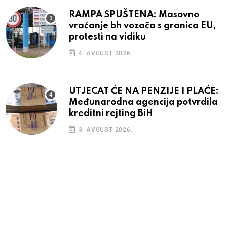
RAMPA SPUŠTENA: Masovno
vraćanje bh vozača s granica EU,
protesti na vidiku
4. AVGUST 2026.
UTJECAT ĆE NA PENZIJE I PLAĆE:
Međunarodna agencija potvrdila
kreditni rejting BiH
3. AVGUST 2026.