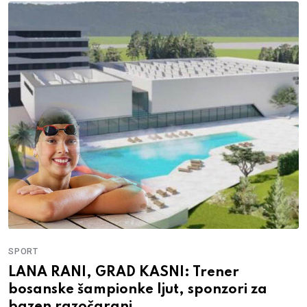
SPORT
LANA RANI, GRAD KASNI: Trener
bosanske šampionke ljut, sponzori za
bazen razočarani