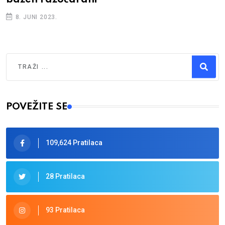
8. JUNI 2023.
Traži
Type 2 or more characters for results.
POVEŽITE SE
109,624 Pratilaca
28 Pratilaca
93 Pratilaca