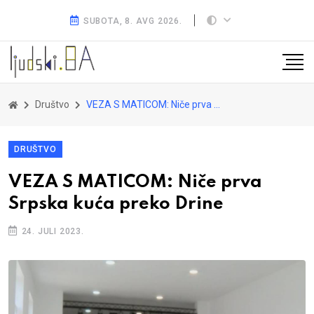
SUBOTA, 8. AVG 2026.
Društvo
VEZA S MATICOM: Niče prva Srpska kuća preko Drine
DRUŠTVO
VEZA S MATICOM: Niče prva
Srpska kuća preko Drine
24. JULI 2023.