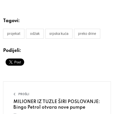
Tagovi:
projekat
odžak
srpska kuća
preko drine
Podijeli:
PROŠLI
MILIONER IZ TUZLE ŠIRI POSLOVANJE:
Bingo Petrol otvara nove pumpe