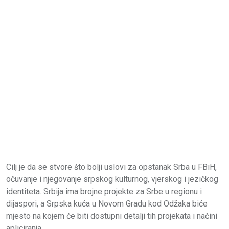
Cilj je da se stvore što bolji uslovi za opstanak Srba u FBiH,
očuvanje i njegovanje srpskog kulturnog, vjerskog i jezičkog
identiteta. Srbija ima brojne projekte za Srbe u regionu i
dijaspori, a Srpska kuća u Novom Gradu kod Odžaka biće
mjesto na kojem će biti dostupni detalji tih projekata i načini
apliciranja.