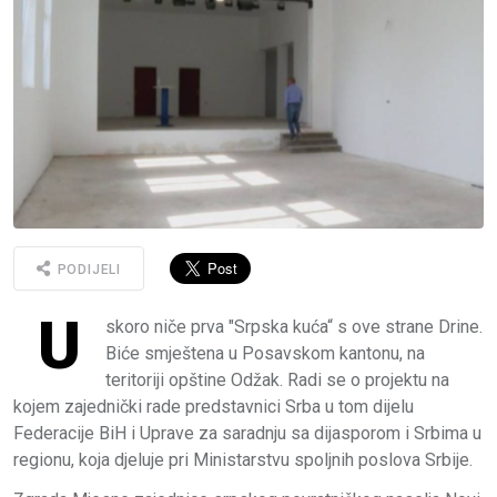
PODIJELI
U
skoro niče prva "Srpska kuća“ s ove strane Drine.
Biće smještena u Posavskom kantonu, na
teritoriji opštine Odžak. Radi se o projektu na
kojem zajednički rade predstavnici Srba u tom dijelu
Federacije BiH i Uprave za saradnju sa dijasporom i Srbima u
regionu, koja djeluje pri Ministarstvu spoljnih poslova Srbije.