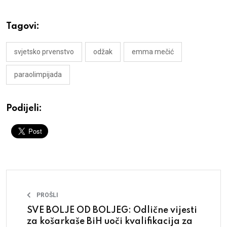
Tagovi:
svjetsko prvenstvo
odžak
emma mečić
paraolimpijada
Podijeli:
PROŠLI
SVE BOLJE OD BOLJEG: Odlične vijesti
za košarkaše BiH uoči kvalifikacija za