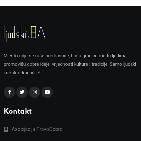
Mjesto gdje se ruše predrasude, brišu granice među ljudima,
promovišu dobre ideje, vrijednosti kulture i tradicije. Samo ljudski
i nikako drugačije!
Kontakt
Asocijacija PravoDobro