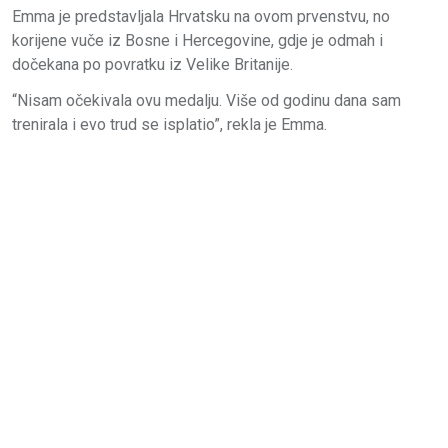
Emma je predstavljala Hrvatsku na ovom prvenstvu, no
korijene vuče iz Bosne i Hercegovine, gdje je odmah i
dočekana po povratku iz Velike Britanije.
“Nisam očekivala ovu medalju. Više od godinu dana sam
trenirala i evo trud se isplatio”, rekla je Emma.