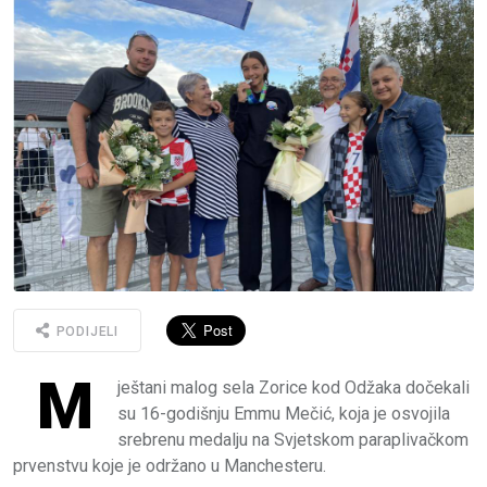
PODIJELI
M
ještani malog sela Zorice kod Odžaka dočekali
su 16-godišnju Emmu Mečić, koja je osvojila
srebrenu medalju na Svjetskom paraplivačkom
prvenstvu koje je održano u Manchesteru.