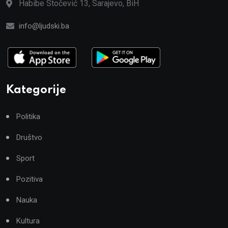
Habibe Stočević 13, Sarajevo, BiH
info@ljudski.ba
Kategorije
Politika
Društvo
Sport
Pozitiva
Nauka
Kultura