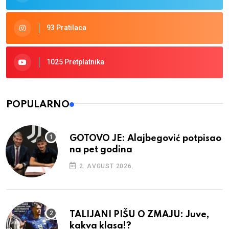
93 Pratilaca
1025 Pretplatnika
POPULARNO
GOTOVO JE: Alajbegović potpisao
na pet godina
2. AVGUST 2026.
TALIJANI PIŠU O ZMAJU: Juve,
kakva klasa!?