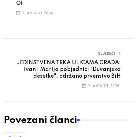
OI
7. AVGUST 2026.
SLJEDEĆI
JEDINSTVENA TRKA ULICAMA GRADA:
Ivan i Marija pobjednici "Duvanjska
desetke", održano prvenstvo BiH
7. AVGUST 2026.
Povezani članci