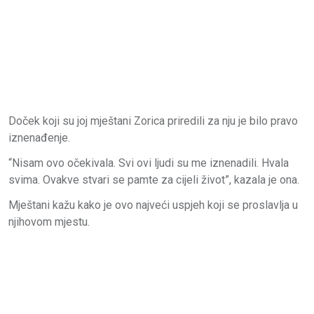
Doček koji su joj mještani Zorica priredili za nju je bilo pravo
iznenađenje.
“Nisam ovo očekivala. Svi ovi ljudi su me iznenadili. Hvala
svima. Ovakve stvari se pamte za cijeli život”, kazala je ona.
Mještani kažu kako je ovo najveći uspjeh koji se proslavlja u
njihovom mjestu.