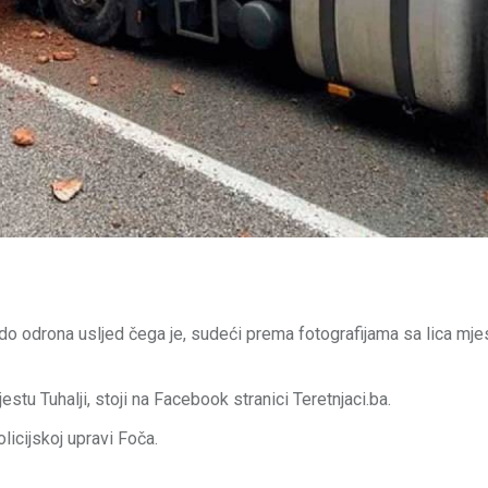
do odrona usljed čega je, sudeći prema fotografijama sa lica mje
stu Tuhalji, stoji na Facebook stranici Teretnjaci.ba.
licijskoj upravi Foča.