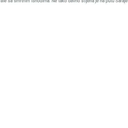
avale sa smrtnim ishodima. Ne tako davno stijena je na putu Saraj