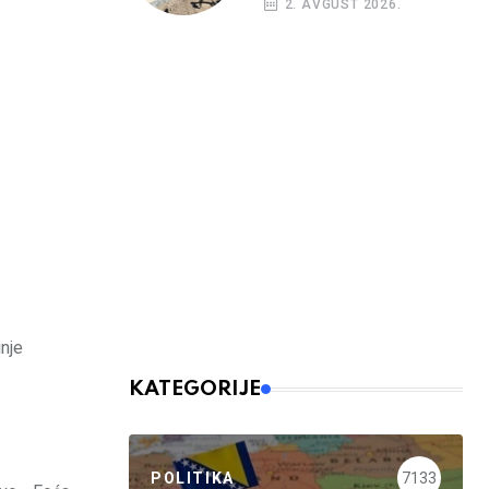
2. AVGUST 2026.
inje
KATEGORIJE
POLITIKA
7133