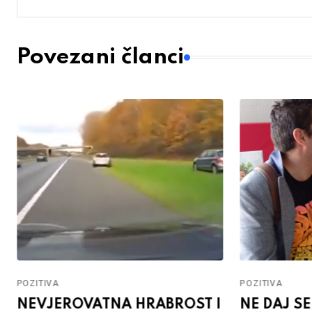
Povezani članci
POZITIVA
POZITIVA
NEVJEROVATNA HRABROST I
NE DAJ SE