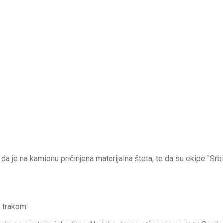
da je na kamionu pričinjena materijalna šteta, te da su ekipe "Srb
m trakom.