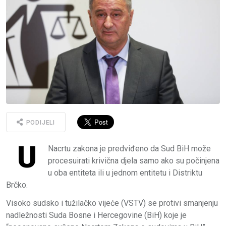
PODIJELI
U
Nacrtu zakona je predviđeno da Sud BiH može
procesuirati krivična djela samo ako su počinjena
u oba entiteta ili u jednom entitetu i Distriktu
Brčko.
Visoko sudsko i tužilačko vijeće (VSTV) se protivi smanjenju
nadležnosti Suda Bosne i Hercegovine (BiH) koje je