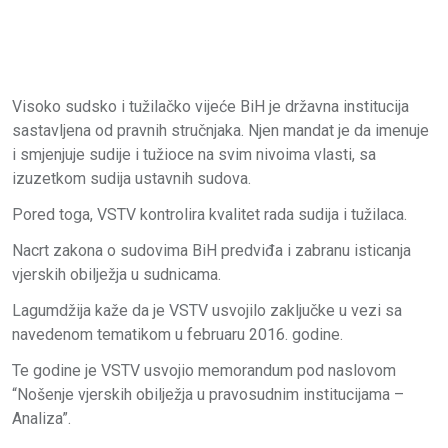
Visoko sudsko i tužilačko vijeće BiH je državna institucija
sastavljena od pravnih stručnjaka. Njen mandat je da imenuje
i smjenjuje sudije i tužioce na svim nivoima vlasti, sa
izuzetkom sudija ustavnih sudova.
Pored toga, VSTV kontrolira kvalitet rada sudija i tužilaca.
Nacrt zakona o sudovima BiH predviđa i zabranu isticanja
vjerskih obilježja u sudnicama.
Lagumdžija kaže da je VSTV usvojilo zaključke u vezi sa
navedenom tematikom u februaru 2016. godine.
Te godine je VSTV usvojio memorandum pod naslovom
“Nošenje vjerskih obilježja u pravosudnim institucijama –
Analiza”.