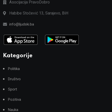
Asocijacija PravoDobro
Habibe Stočević 13, Sarajevo, BiH
info@ljudski.ba
Kategorije
Politika
Društvo
Sport
Pozitiva
Nauka