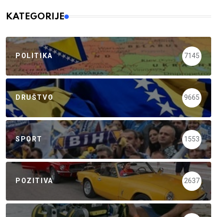
KATEGORIJE
POLITIKA
7145
DRUŠTVO
9665
SPORT
1553
POZITIVA
2637