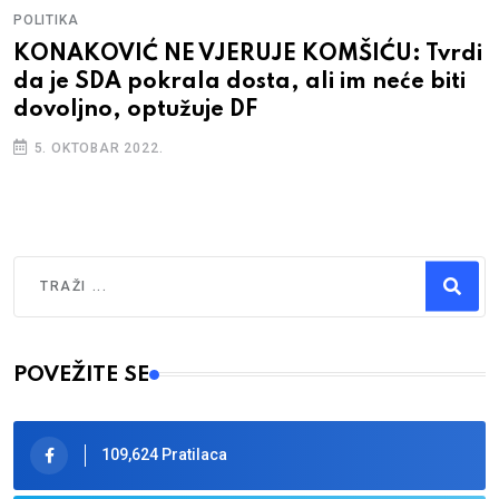
POLITIKA
KONAKOVIĆ NE VJERUJE KOMŠIĆU: Tvrdi
da je SDA pokrala dosta, ali im neće biti
dovoljno, optužuje DF
5. OKTOBAR 2022.
Traži
Type 2 or more characters for results.
POVEŽITE SE
109,624 Pratilaca