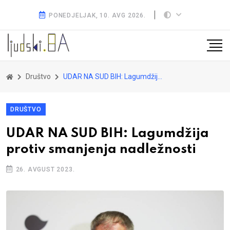
PONEDJELJAK, 10. AVG 2026.
Društvo
UDAR NA SUD BIH: Lagumdžija protiv smanjenja nadležnosti
DRUŠTVO
UDAR NA SUD BIH: Lagumdžija
protiv smanjenja nadležnosti
26. AVGUST 2023.