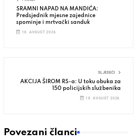
SRAMNI NAPAD NA MANDIĆA:
Predsjednik mjesne zajednice
spominje i mrtvački sanduk
10. AVGUST 2026.
SLJEDEĆI
AKCIJA ŠIROM RS-a: U toku obuka za
150 policijskih službenika
10. AVGUST 2026.
Povezani članci