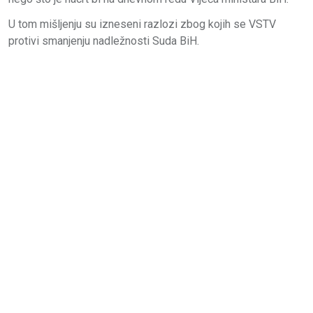
U tom mišljenju su izneseni razlozi zbog kojih se VSTV
protivi smanjenju nadležnosti Suda BiH.