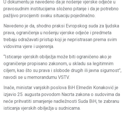
U dokumentu je navedeno da je nošenje vjerske odjeće u
pravosudnim institucijama složeno pitanje i da je potrebno
pažljivo procijeniti svaku situaciju pojedinačno.
Navedeno je da, shodno praksi Evropskog suda za ljudska
prava, ograničenja u nošenju vjerske odjeće i predmeta
trebaju odražavati pristup koji je nepristrasan prema svim
vidovima vjere i uvjerenja.
“Isticanje vjerskih obilježja može biti ograničeno ako je
ograničenje propisano zakonom, u skladu sa legitimnim
ciljem, kao što su prava i slobode drugih ili javna sigurnost”,
navodi se u memorandumu VSTV.
Inače, ministar vanjskih poslova BiH Elmedin Konaković je
izjavio 25. augusta povodom Nacrta zakona o sudovima da
neće prihvatiti smanjenje nadležnosti Suda BiH, te zabranu
isticanja vjerskih obilježja u sudnicama.