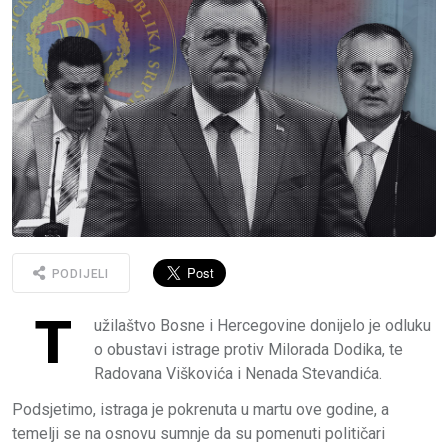
PODIJELI
T
užilaštvo Bosne i Hercegovine donijelo je odluku
o obustavi istrage protiv Milorada Dodika, te
Radovana Viškovića i Nenada Stevandića.
Podsjetimo, istraga je pokrenuta u martu ove godine, a
temelji se na osnovu sumnje da su pomenuti političari