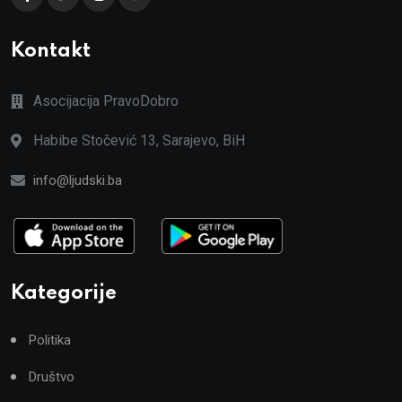
Kontakt
Asocijacija PravoDobro
Habibe Stočević 13, Sarajevo, BiH
info@ljudski.ba
Kategorije
Politika
Društvo