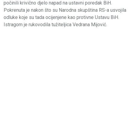
počinili krivično djelo napad na ustavni poredak BiH.
Pokrenuta je nakon što su Narodna skupština RS-a usvojila
odluke koje su tada ocijenjene kao protivne Ustavu BiH.
Istragom je rukovodila tužiteljica Vedrana Mijović.