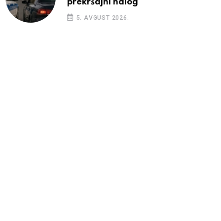
prekršajni nalog
5. AVGUST 2026.