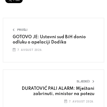
PROŠLI
GOTOVO JE: Ustavni sud BiH donio
odluku o apelaciji Dodika
7. AVGUST 2026.
SLJEDEĆI
DURATOVIĆ PALI ALARM: Mještani
zabrinuti, ministar na potezu
7. AVGUST 2026.