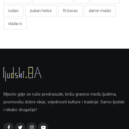
rudari
zukan helez
fk borac
damir mašić
vlada rs
Mjesto gdje se ruše predrasude, brišu granice među ljudima,
promovišu dobre ideje, vrijednosti kulture i tradicije. Samo ljudski
i nikako drugačije!