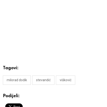
Tagovi:
milorad dodik
stevandić
višković
Podijeli: