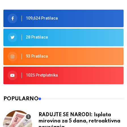
109,624 Pratilaca
28 Pratilaca
93 Pratilaca
1025 Pretplatnika
POPULARNO
RADUJTE SE NARODI: Isplata
mirovina za 5 dana, retroaktivna