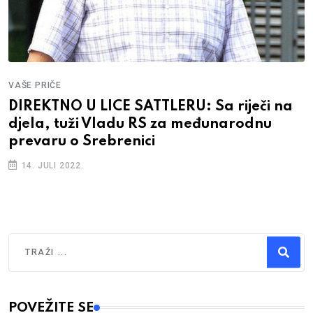
VAŠE PRIČE
DIREKTNO U LICE SATTLERU: Sa riječi na
djela, tuži Vladu RS za međunarodnu
prevaru o Srebrenici
14. JULI 2022.
Traži
Type 2 or more characters for results.
POVEŽITE SE