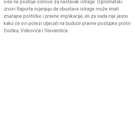
više ne postoje osnove za nastavak istrage. Diplomatski
izvori Raporta ocjenjuju da obustava istrage može imati
značajne političke i pravne implikacije, ali za sada nije jasno
kako će ovi potezi utjecati na buduće pravne postupke protiv
Dodika, Viškovića i Stevandića.