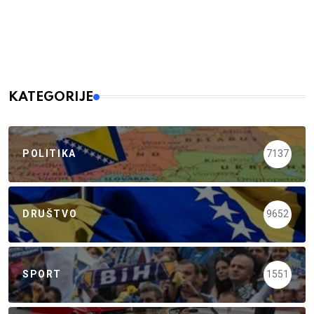
KATEGORIJE
POLITIKA
7137
DRUŠTVO
9652
SPORT
1551