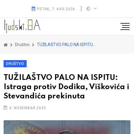
PETAK, 7. AVG 2026.
Društvo
TUŽILAŠTVO PALO NA ISPITU: Istraga protiv Dodika, Viškovića i Stevandića prekinuta
DRUŠTVO
TUŽILAŠTVO PALO NA ISPITU:
Istraga protiv Dodika, Viškovića i
Stevandića prekinuta
4. NOVEMBAR 2025.