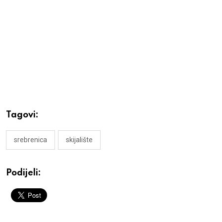
Tagovi:
srebrenica
skijalište
Podijeli: