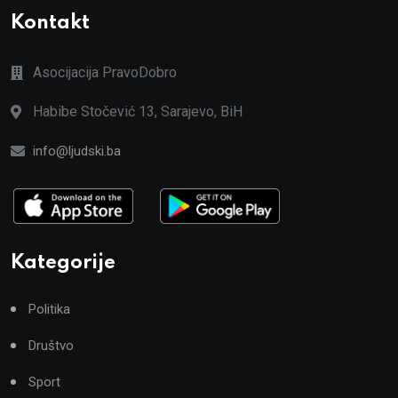
Kontakt
Asocijacija PravoDobro
Habibe Stočević 13, Sarajevo, BiH
info@ljudski.ba
Kategorije
Politika
Društvo
Sport