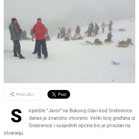
PODIJELI
S
kijalište "Javor" na Bukovoj Glavi kod Srebrenice
danas je zvanično otvoreno. Veliki broj građana iz
Srebrenice i susjednih općina bio je prisutan na
otvaranju.