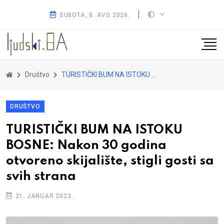
SUBOTA, 8. AVG 2026.
Društvo
TURISTIČKI BUM NA ISTOKU BOSNE: Nakon 30 godina otvoreno skijalište, stigli gosti sa svih strana
DRUŠTVO
TURISTIČKI BUM NA ISTOKU
BOSNE: Nakon 30 godina
otvoreno skijalište, stigli gosti sa
svih strana
21. JANUAR 2023.