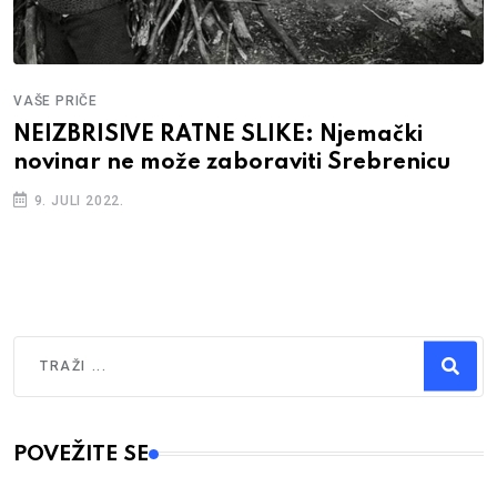
VAŠE PRIČE
NEIZBRISIVE RATNE SLIKE: Njemački
novinar ne može zaboraviti Srebrenicu
9. JULI 2022.
Traži
Type 2 or more characters for results.
POVEŽITE SE