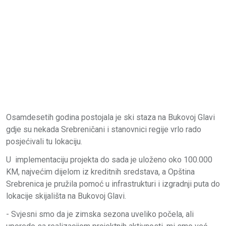
Osamdesetih godina postojala je ski staza na Bukovoj Glavi
gdje su nekada Srebreničani i stanovnici regije vrlo rado
posjećivali tu lokaciju.
U implementaciju projekta do sada je uloženo oko 100.000
KM, najvećim dijelom iz kreditnih sredstava, a Opština
Srebrenica je pružila pomoć u infrastrukturi i izgradnji puta do
lokacije skijališta na Bukovoj Glavi.
- Svjesni smo da je zimska sezona uveliko počela, ali