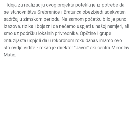
- Ideja za realizaciju ovog projekta potekla je iz potrebe da
se stanovništvu Srebrenice i Bratunca obezbjedi adekvatan
sadržaj u zimskom periodu. Na samom početku bilo je puno
izazova, rizika i bojazni da nećemo uspjeti u našoj namjeri, ali
smo uz podršku lokalnih privrednika, Opštine i grupe
entuzijasta uspjeli da u rekordnom roku danas imamo ovo
što ovdje vidite - rekao je direktor "Javor" ski centra Miroslav
Matić.