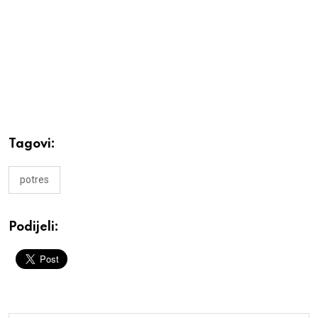
Tagovi:
potres
Podijeli: