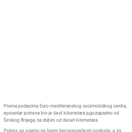
Prema podacima Euro-mediteranskog seizmološkog centra,
epicentar potresa bio je šest kilometara jugozapadno od
Širokog Brijega, na dubini od deset kilometara.
Potres se osjetio na širem hercegovačkom području, a za