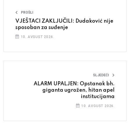
PROŠLI
VJEŠTACI ZAKLJUČILI: Dudaković nije
sposoban za suđenje
10. AVGUST 2026.
SLJEDEĆI
ALARM UPALJEN: Opstanak bh.
giganta ugrožen, hitan apel
institucijama
10. AVGUST 2026.