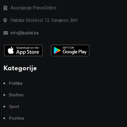
Asocijacija PravoDobro
Habibe Stočević 13, Sarajevo, BiH
info@ljudski.ba
Kategorije
Politika
Društvo
Sport
Pozitiva