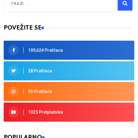
Type 2 or more characters for results.
POVEŽITE SE
109,624 Pratilaca
28 Pratilaca
93 Pratilaca
1025 Pretplatnika
POPULARNO