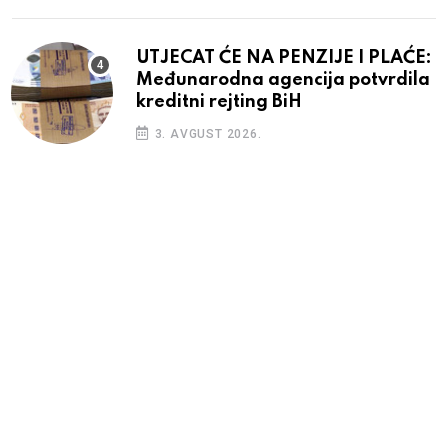
UTJECAT ĆE NA PENZIJE I PLAĆE:
Međunarodna agencija potvrdila
kreditni rejting BiH
3. AVGUST 2026.