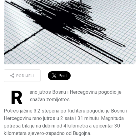
PODIJELI
R
ano jutros Bosnu i Hercegovinu pogodio je
snažan zemljotres.
Potres jačine 3.2 stepena po Richteru pogodio je Bosnu i
Hercegovinu rano jutros u 2 sata i 31 minutu. Magnituda
potresa bila je na dubini od 4 kilometra a epicentar 30
kilometara sjevero-zapadno od Bugojna.