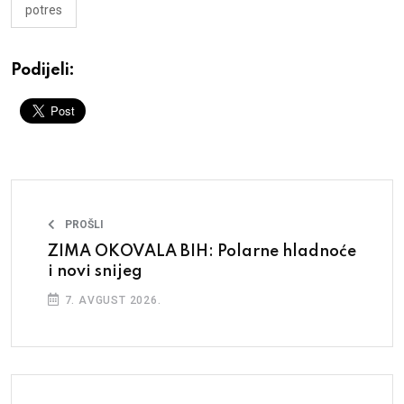
potres
Podijeli:
PROŠLI
ZIMA OKOVALA BIH: Polarne hladnoće
i novi snijeg
7. AVGUST 2026.