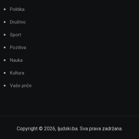
Politika
Društvo
Sport
Pozitiva
Nauka
Kultura
Vaše priče
Copyright ©
2026
,
ljudski.ba
. Sva prava zadržana.