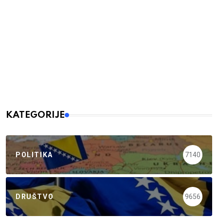
KATEGORIJE
POLITIKA
7140
DRUŠTVO
9656