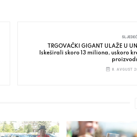
SLJEDEĆ
TRGOVAČKI GIGANT ULAŽE U UN
Iskeširali skoro 13 miliona, uskoro kr
proizvod
8. AVGUST 2