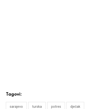
Tagovi:
sarajevo
turska
potres
dječak