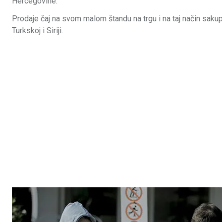
Hercegovine.
Prodaje čaj na svom malom štandu na trgu i na taj način sak
Turkskoj i Siriji.