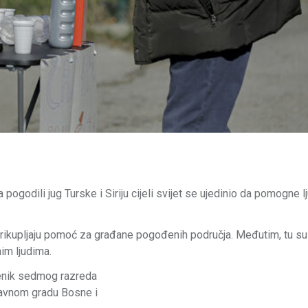
pogodili jug Turske i Siriju cijeli svijet se ujedinio da pomogne 
e prikupljaju pomoć za građane pogođenih područja. Međutim, tu su
im ljudima.
čenik sedmog razreda
lavnom gradu Bosne i