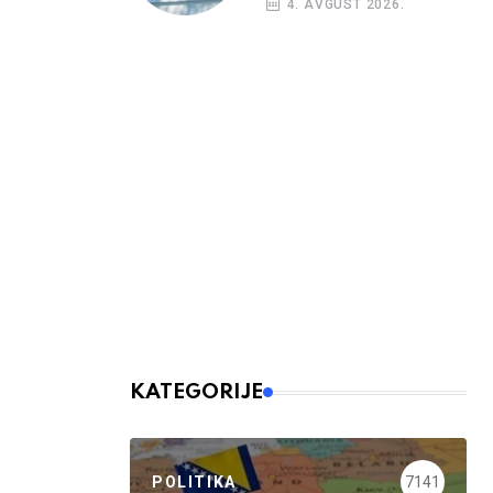
4. AVGUST 2026.
KATEGORIJE
POLITIKA
7141