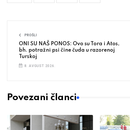
PROŠLI
ONI SU NAŠ PONOS: Ovo su Tora i Atos,
bh. potražni psi čine čuda u razorenoj
Turskoj
8. AVGUST 2026.
Povezani članci