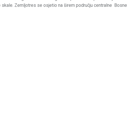
ve skale. Zemljotres se osjetio na širem području centralne Bosne