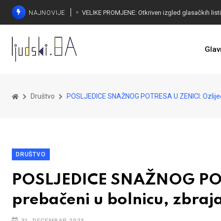
NAJNOVIJE
Glav
Društvo
POSLJEDICE SNAŽNOG POTRESA U ZENICI: Ozlijeđeni
DRUŠTVO
POSLJEDICE SNAŽNOG POTR
prebačeni u bolnicu, zbraj