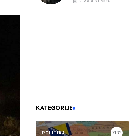
5. AVGUST 2026.
nalog
KATEGORIJE
POLITIKA
7133