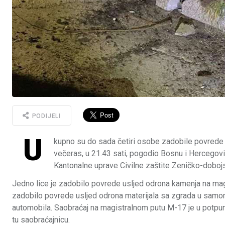
PODIJELI
U
kupno su do sada četiri osobe zadobile povrede
večeras, u 21.43 sati, pogodio Bosnu i Hercegovinu
Kantonalne uprave Civilne zaštite Zeničko-doboj
Jedno lice je zadobilo povrede usljed odrona kamenja na magi
zadobilo povrede usljed odrona materijala sa zgrada u samo
automobila. Saobraćaj na magistralnom putu M-17 je u potpunom
tu saobraćajnicu.