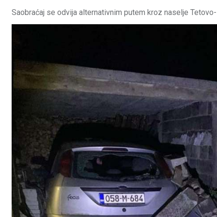
Saobraćaj se odvija alternativnim putem kroz naselje Tetovo-