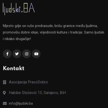
Mjesto gdje se ruše predrasude, brišu granice među ljudima,
promovišu dobre ideje, vrijednosti kulture i tradicije. Samo ljudski
i nikako drugačije!
Kontakt
Asocijacija PravoDobro
Habibe Stočević 13, Sarajevo, BiH
info@ljudski.ba