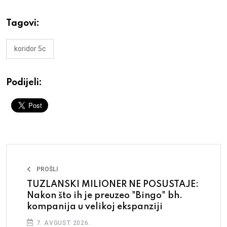
Tagovi:
koridor 5c
Podijeli:
PROŠLI
TUZLANSKI MILIONER NE POSUSTAJE:
Nakon što ih je preuzeo "Bingo" bh.
kompanija u velikoj ekspanziji
7. AVGUST 2026.