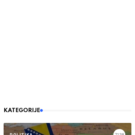
KATEGORIJE
POLITIKA
7138