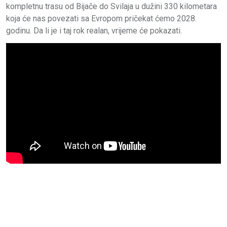
kompletnu trasu od Bijače do Svilaja u dužini 330 kilometara
koja će nas povezati sa Evropom pričekat ćemo 2028.
godinu. Da li je i taj rok realan, vrijeme će pokazati.