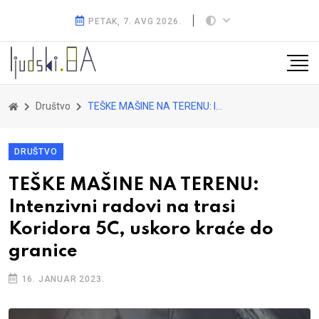
PETAK, 7. AVG 2026.
Društvo
TEŠKE MAŠINE NA TERENU: Intenzivni radovi na trasi Koridora 5C, uskoro kraće do granice
DRUŠTVO
TEŠKE MAŠINE NA TERENU:
Intenzivni radovi na trasi
Koridora 5C, uskoro kraće do
granice
16. JANUAR 2023.