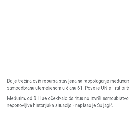
Da je trećina ovih resursa stavljena na raspolaganje međunaro
samoodbranu utemeljenom u članu 61. Povelje UN-a - rat bi tr
Međutim, od BiH se očekivalo da ritualno izvrši samoubistvo 
neponovljiva historijska situacija - napisao je Suljagić.