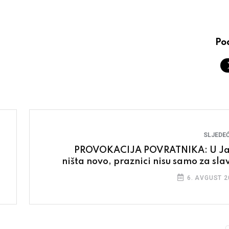
Pod
SLJEDEĆ
PROVOKACIJA POVRATNIKA: U Ja
ništa novo, praznici nisu samo za slav
6. AVGUST 2