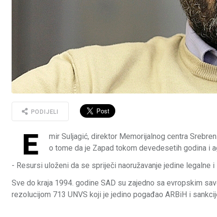
PODIJELI
E
mir Suljagić, direktor Memorijalnog centra Srebren
o tome da je Zapad tokom devedesetih godina i ag
- Resursi uloženi da se spriječi naoružavanje jedine legalne i
Sve do kraja 1994. godine SAD su zajedno sa evropskim sav
rezolucijom 713 UNVS koji je jedino pogađao ARBiH i sankcij