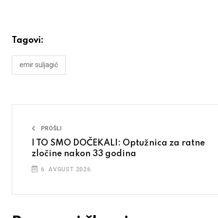
Tagovi:
emir suljagić
PROŠLI
I TO SMO DOČEKALI: Optužnica za ratne
zločine nakon 33 godina
6. AVGUST 2026.