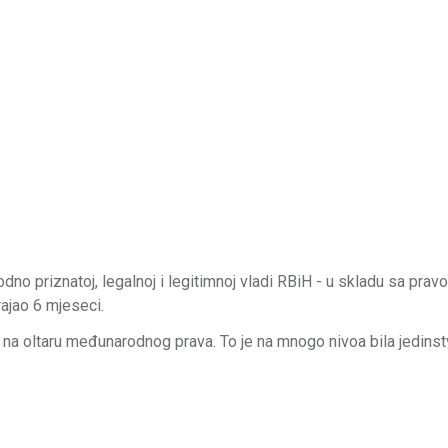
dno priznatoj, legalnoj i legitimnoj vladi RBiH - u skladu sa prav
ajao 6 mjeseci.
na oltaru međunarodnog prava. To je na mnogo nivoa bila jedinst