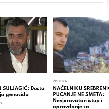
POLITIKA
 SULJAGIĆ: Dosta
NAČELNIKU SREBRENI
nja genocida
PUCANJE NE SMETA:
Nevjerovatan istup i
24.
opravdanje za