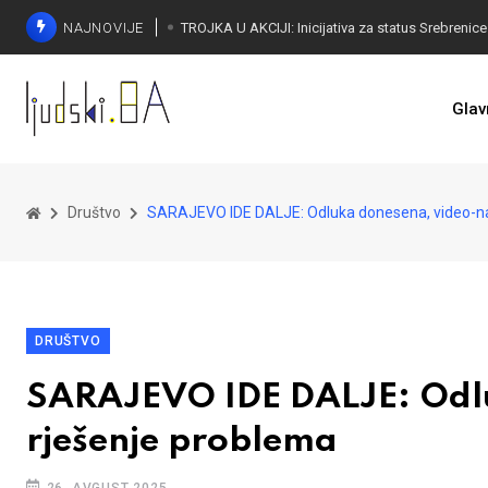
NAJNOVIJE
Glav
Društvo
SARAJEVO IDE DALJE: Odluka donesena, video-na
DRUŠTVO
SARAJEVO IDE DALJE: Odl
rješenje problema