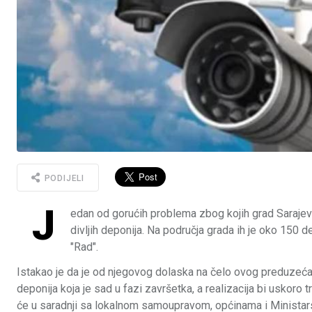
PODIJELI
J
edan od gorućih problema zbog kojih grad Sarajevo
divljih deponija. Na područja grada ih je oko 150 
"Rad".
Istakao je da je od njegovog dolaska na čelo ovog preduzeća,
deponija koja je sad u fazi završetka, a realizacija bi uskoro
će u saradnji sa lokalnom samoupravom, općinama i Ministarst