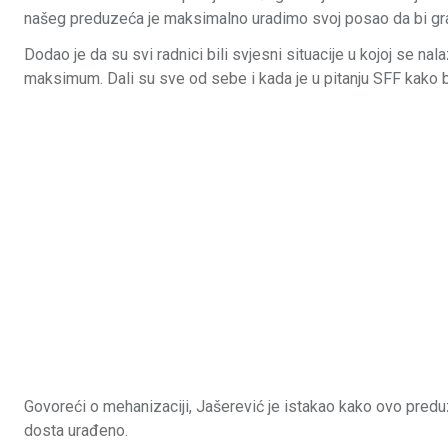
našeg preduzeća je maksimalno uradimo svoj posao da bi grad
Dodao je da su svi radnici bili svjesni situacije u kojoj se n
maksimum. Dali su sve od sebe i kada je u pitanju SFF kako bi
Govoreći o mehanizaciji, Jašerević je istakao kako ovo predu
dosta urađeno.