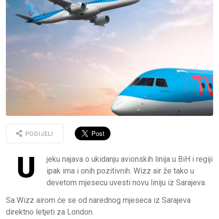
PODIJELI
U
jeku najava o ukidanju avionskih linija u BiH i regiji
ipak ima i onih pozitivnih. Wizz air že tako u
devetom mjesecu uvesti novu liniju iz Sarajeva.
Sa Wizz airom će se od narednog mjeseca iz Sarajeva
direktno letjeti za London.