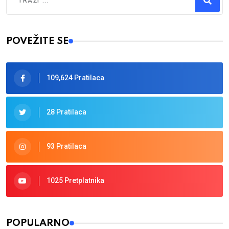
Type 2 or more characters for results.
POVEŽITE SE
109,624 Pratilaca
28 Pratilaca
93 Pratilaca
1025 Pretplatnika
POPULARNO