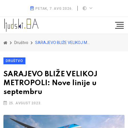
PETAK, 7. AVG 2026.
Društvo
SARAJEVO BLIŽE VELIKOJ METROPOLI: Nove linije u septembru
DRUŠTVO
SARAJEVO BLIŽE VELIKOJ
METROPOLI: Nove linije u
septembru
25. AVGUST 2023.