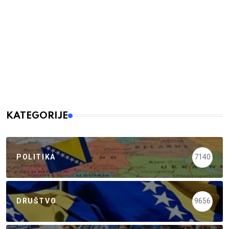
KATEGORIJE
POLITIKA
7140
DRUŠTVO
9656