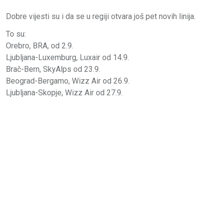
Dobre vijesti su i da se u regiji otvara još pet novih linija.
To su:
Orebro, BRA, od 2.9.
Ljubljana-Luxemburg, Luxair od 14.9.
Brač-Bern, SkyAlps od 23.9.
Beograd-Bergamo, Wizz Air od 26.9.
Ljubljana-Skopje, Wizz Air od 27.9.