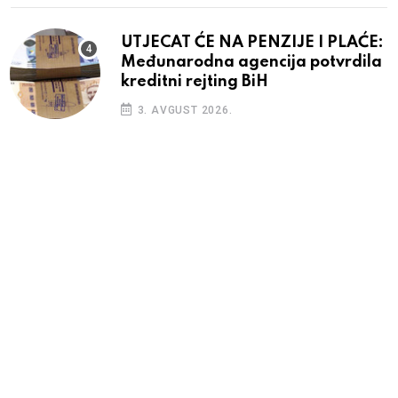
UTJECAT ĆE NA PENZIJE I PLAĆE:
Međunarodna agencija potvrdila
kreditni rejting BiH
3. AVGUST 2026.