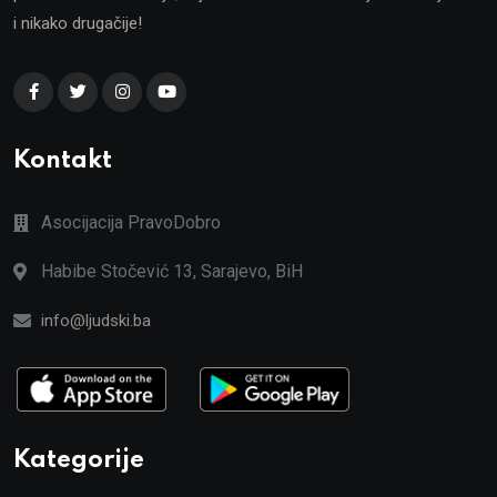
i nikako drugačije!
Kontakt
Asocijacija PravoDobro
Habibe Stočević 13, Sarajevo, BiH
info@ljudski.ba
Kategorije