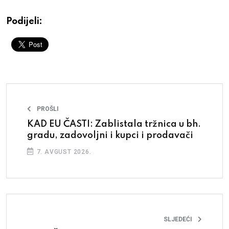
Podijeli:
PROŠLI
KAD EU ČASTI: Zablistala tržnica u bh.
gradu, zadovoljni i kupci i prodavači
7. AVGUST 2026.
SLJEDEĆI