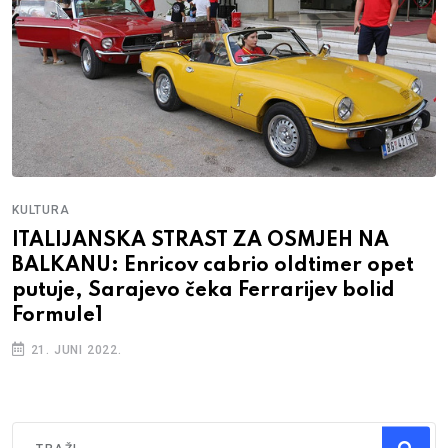
KULTURA
ITALIJANSKA STRAST ZA OSMJEH NA
BALKANU: Enricov cabrio oldtimer opet
putuje, Sarajevo čeka Ferrarijev bolid
Formule1
21. JUNI 2022.
Traži