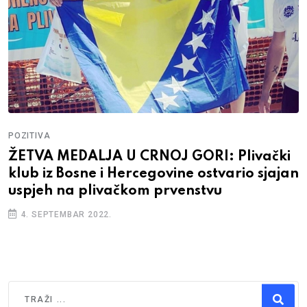
POZITIVA
ŽETVA MEDALJA U CRNOJ GORI: Plivački
klub iz Bosne i Hercegovine ostvario sjajan
uspjeh na plivačkom prvenstvu
4. SEPTEMBAR 2022.
Traži