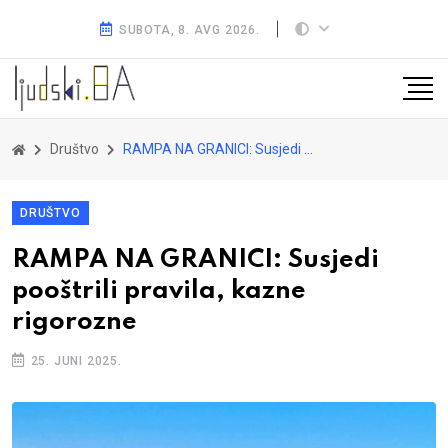
SUBOTA, 8. AVG 2026.
Društvo
RAMPA NA GRANICI: Susjedi pooštrili pravila, kazne rigorozne
DRUŠTVO
RAMPA NA GRANICI: Susjedi
pooštrili pravila, kazne
rigorozne
25. JUNI 2025.