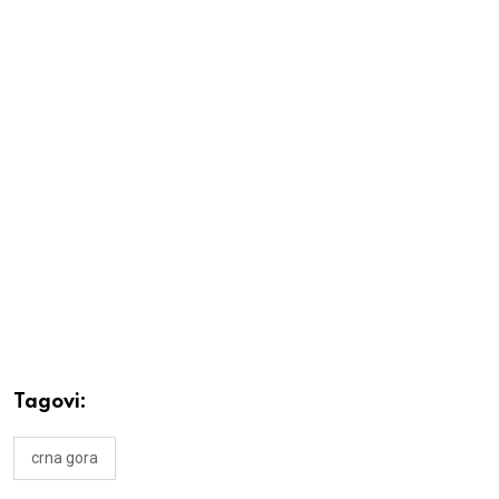
Tagovi:
crna gora