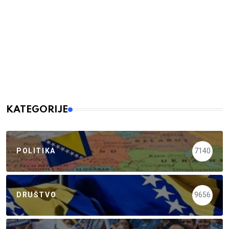
KATEGORIJE
POLITIKA
7140
DRUŠTVO
9656