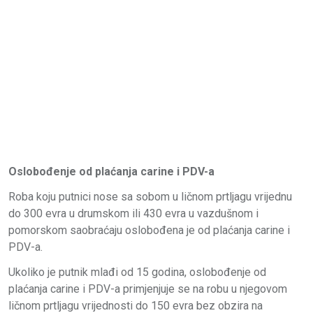
Oslobođenje od plaćanja carine i PDV-a
Roba koju putnici nose sa sobom u ličnom prtljagu vrijednu
do 300 evra u drumskom ili 430 evra u vazdušnom i
pomorskom saobraćaju oslobođena je od plaćanja carine i
PDV-a.
Ukoliko je putnik mlađi od 15 godina, oslobođenje od
plaćanja carine i PDV-a primjenjuje se na robu u njegovom
ličnom prtljagu vrijednosti do 150 evra bez obzira na