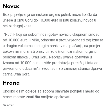
Novac
Bez prijavljivanja carinskom organu putnik može fizički da
unese u Crnu Goru do 10.000 eura ili istu količinu novca u
nekoj drugoj valuti.
“Putnik koji sa sobom nosi gotov novac u ukupnom iznosu
od 10.000 eura ili više, odnosno u protuvrijednosti tog iznosa
u drugim valutama ili drugim sredstvima plaćanja, na primjer
čekovima, mora isti prijaviti nadležnom carinskom organu
prilikom ulaska u Crnu Goru. Neprijavljivanje gotovine u
iznosu od 10.000 eura ili više predstavlja prekršaj i ista se
privremeno oduzima”, navodi se na zvaničnoj stranici Uprava
carina Crna Gora.
Hrana
Ukoliko osim odjeće sa sobom planirate ponijeti i nešto od
hrane, morate znati šta smijete spakovati.
Građani