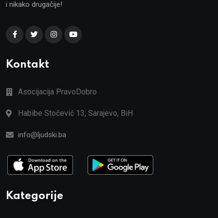
i nikako drugačije!
Kontakt
Asocijacija PravoDobro
Habibe Stočević 13, Sarajevo, BiH
info@ljudski.ba
Kategorije