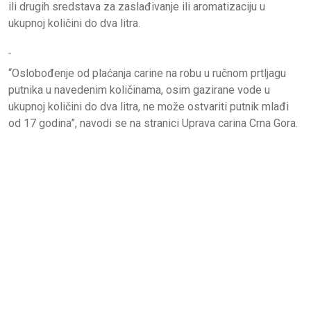
ili drugih sredstava za zaslađivanje ili aromatizaciju u
ukupnoj količini do dva litra.
“Oslobođenje od plaćanja carine na robu u ručnom prtljagu
putnika u navedenim količinama, osim gazirane vode u
ukupnoj količini do dva litra, ne može ostvariti putnik mlađi
od 17 godina”, navodi se na stranici Uprava carina Crna Gora.