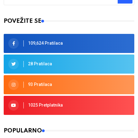
Type 2 or more characters for results.
POVEŽITE SE
109,624 Pratilaca
28 Pratilaca
93 Pratilaca
1025 Pretplatnika
POPULARNO