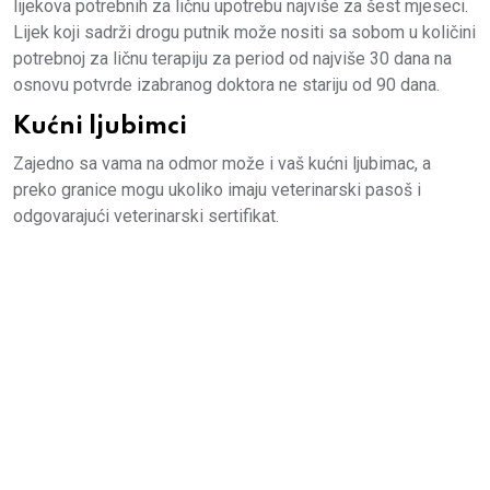
lijekova potrebnih za ličnu upotrebu najviše za šest mjeseci.
Lijek koji sadrži drogu putnik može nositi sa sobom u količini
potrebnoj za ličnu terapiju za period od najviše 30 dana na
osnovu potvrde izabranog doktora ne stariju od 90 dana.
Kućni ljubimci
Zajedno sa vama na odmor može i vaš kućni ljubimac, a
preko granice mogu ukoliko imaju veterinarski pasoš i
odgovarajući veterinarski sertifikat.