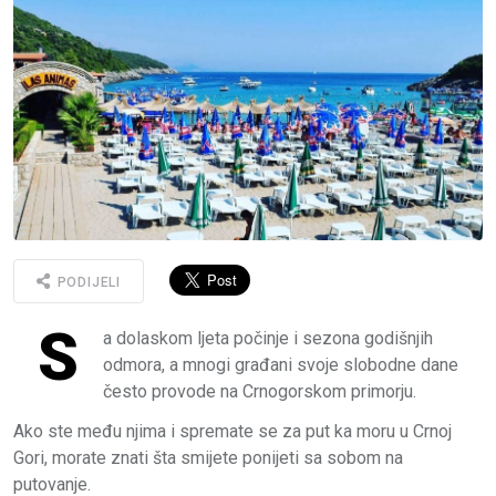
PODIJELI
S
a dolaskom ljeta počinje i sezona godišnjih
odmora, a mnogi građani svoje slobodne dane
često provode na Crnogorskom primorju.
Ako ste među njima i spremate se za put ka moru u Crnoj
Gori, morate znati šta smijete ponijeti sa sobom na
putovanje.