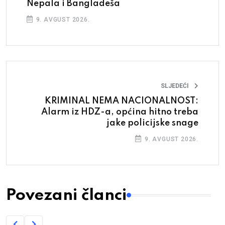
Nepala i Bangladeša
9. AVGUST 2026.
SLJEDEĆI
KRIMINAL NEMA NACIONALNOST:
Alarm iz HDZ-a, općina hitno treba
jake policijske snage
9. AVGUST 2026.
Povezani članci