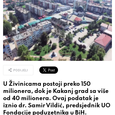
PODIJELI
U Živinicama postoji preko 150
milionera, dok je Kakanj grad sa više
od 40 milionera. Ovaj podatak je
iznio dr. Samir Vildić, predsjednik UO
Fondacije poduzetnika u BiH.