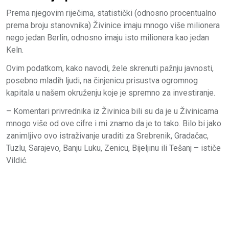
Prema njegovim riječima, statistički (odnosno procentualno
prema broju stanovnika) Živinice imaju mnogo više milionera
nego jedan Berlin, odnosno imaju isto milionera kao jedan
Keln.
Ovim podatkom, kako navodi, žele skrenuti pažnju javnosti,
posebno mladih ljudi, na činjenicu prisustva ogromnog
kapitala u našem okruženju koje je spremno za investiranje.
– Komentari privrednika iz Živinica bili su da je u Živinicama
mnogo više od ove cifre i mi znamo da je to tako. Bilo bi jako
zanimljivo ovo istraživanje uraditi za Srebrenik, Gradačac,
Tuzlu, Sarajevo, Banju Luku, Zenicu, Bijeljinu ili Tešanj – ističe
Vildić.