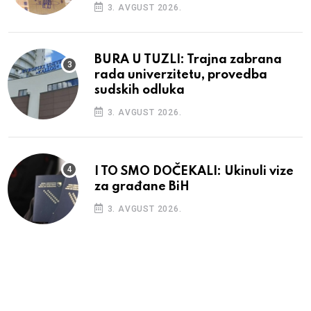
3. AVGUST 2026.
BURA U TUZLI: Trajna zabrana
rada univerzitetu, provedba
sudskih odluka
3. AVGUST 2026.
I TO SMO DOČEKALI: Ukinuli vize
za građane BiH
3. AVGUST 2026.