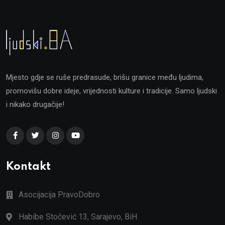
Mjesto gdje se ruše predrasude, brišu granice među ljudima,
promovišu dobre ideje, vrijednosti kulture i tradicije. Samo ljudski
i nikako drugačije!
Kontakt
Asocijacija PravoDobro
Habibe Stočević 13, Sarajevo, BiH