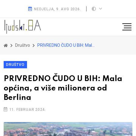
NEDJELJA, 9. AVG 2026.
Društvo
PRIVREDNO ČUDO U BIH: Mala općina, a više milionera od Berlina
DRUŠTVO
PRIVREDNO ČUDO U BIH: Mala
općina, a više milionera od
Berlina
11. FEBRUAR 2024.