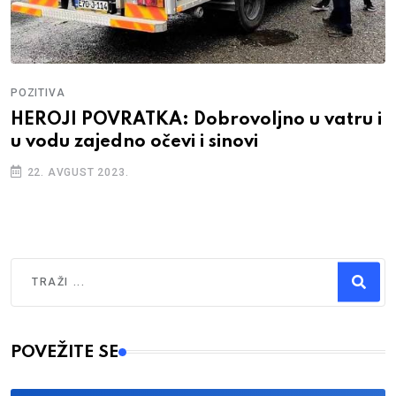
POZITIVA
HEROJI POVRATKA: Dobrovoljno u vatru i
u vodu zajedno očevi i sinovi
22. AVGUST 2023.
Traži
Type 2 or more characters for results.
POVEŽITE SE