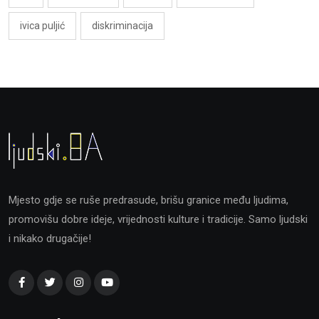
ivica puljić
diskriminacija
Mjesto gdje se ruše predrasude, brišu granice među ljudima,
promovišu dobre ideje, vrijednosti kulture i tradicije. Samo ljudski
i nikako drugačije!