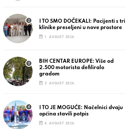
I TO SMO DOČEKALI: Pacijenti s tri
klinike preseljeni u nove prostore
1. AVGUST 2026.
BIH CENTAR EUROPE: Više od
2.500 motorista defiliralo
gradom
3. AVGUST 2026.
I TO JE MOGUĆE: Načelnici dvaju
općina stavili potpis
4. AVGUST 2026.