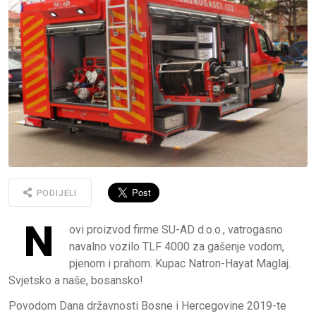
PODIJELI
N
ovi proizvod firme SU-AD d.o.o., vatrogasno
navalno vozilo TLF 4000 za gašenje vodom,
pjenom i prahom. Kupac Natron-Hayat Maglaj.
Svjetsko a naše, bosansko!
Povodom Dana državnosti Bosne i Hercegovine 2019-te