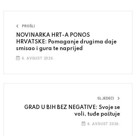
PROŠLI
NOVINARKA HRT-A PONOS
HRVATSKE: Pomaganje drugima daje
smisao i gura te naprijed
6. AVGUST 2026.
SLJEDEĆI
GRAD U BIH BEZ NEGATIVE: Svoje se
voli, tuđe poštuje
6. AVGUST 2026.