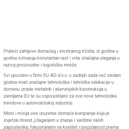
Prateći zahtjeve domaćeg i inostranog tržišta, iz godine u
godinu ostvaruju konstantan rast i vrše značajna ulaganja u
razvoj proizvodne i logističke mreže.
Svi uposleni u firmi SU-AD d.o.o. u zadnjih sada već sedam
godina imali značajne tehnološke i tehničke edukacije u
domenu izrade metalnih i aluminijskih konstrukcija u
zemljama EU te su osposobljeni za sve nove tehnološke
trendove u automobilskoj industriji.
Moto i misija ove izuzetne domaće kompanije koja je
svjetski brend „Ulaganjem u znanje i vještine naših
zaposlenika, fokusiranjem na kvalitet i pouzdanost prema