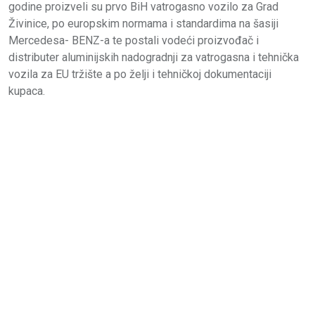
godine proizveli su prvo BiH vatrogasno vozilo za Grad
Živinice, po europskim normama i standardima na šasiji
Mercedesa- BENZ-a te postali vodeći proizvođač i
distributer aluminijskih nadogradnji za vatrogasna i tehnička
vozila za EU tržište a po želji i tehničkoj dokumentaciji
kupaca.