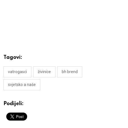
Tagovi:
vatrogasci
živinice
bh brend
svjetsko a naše
Podijeli: