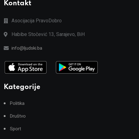
Kontakt
Asocijacija PravoDobro
Habibe Stočević 13, Sarajevo, BiH
info@ljudski.ba
Kategorije
Politika
Društvo
Sport