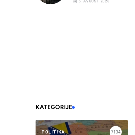
5. AVGUST 2026.
nalog
KATEGORIJE
POLITIKA
7134