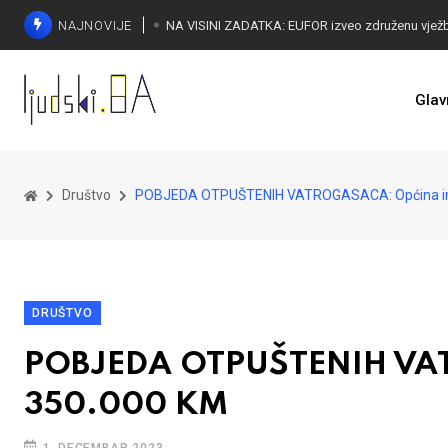
NAJNOVIJE
Glav
Društvo
POBJEDA OTPUŠTENIH VATROGASACA: Općina im
DRUŠTVO
POBJEDA OTPUŠTENIH VAT
350.000 KM