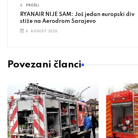
PROŠLI
RYANAIR NIJE SAM: Još jedan europski div
stiže na Aerodrom Sarajevo
6. AVGUST 2026.
Povezani članci