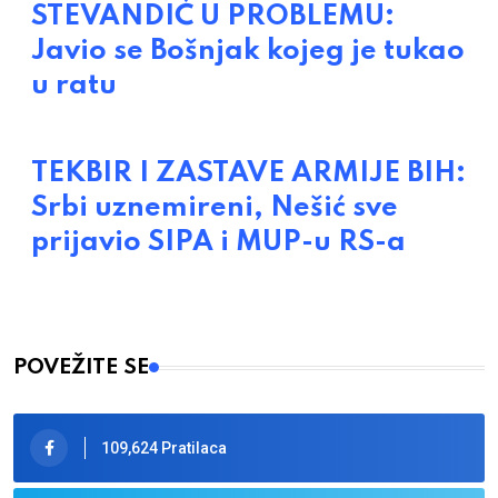
STEVANDIĆ U PROBLEMU:
Javio se Bošnjak kojeg je tukao
u ratu
TEKBIR I ZASTAVE ARMIJE BIH:
Srbi uznemireni, Nešić sve
prijavio SIPA i MUP-u RS-a
POVEŽITE SE
109,624 Pratilaca