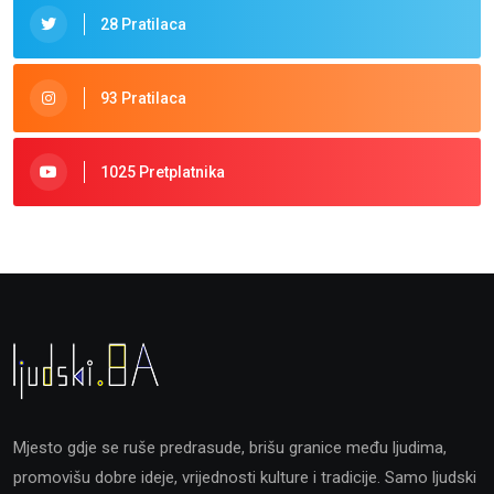
28 Pratilaca
93 Pratilaca
1025 Pretplatnika
Mjesto gdje se ruše predrasude, brišu granice među ljudima,
promovišu dobre ideje, vrijednosti kulture i tradicije. Samo ljudski