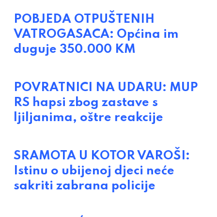
POBJEDA OTPUŠTENIH
VATROGASACA: Općina im
duguje 350.000 KM
POVRATNICI NA UDARU: MUP
RS hapsi zbog zastave s
ljiljanima, oštre reakcije
SRAMOTA U KOTOR VAROŠI:
Istinu o ubijenoj djeci neće
sakriti zabrana policije