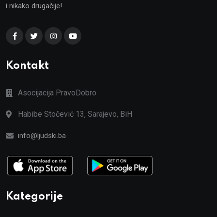
i nikako drugačije!
Kontakt
Asocijacija PravoDobro
Habibe Stočević 13, Sarajevo, BiH
info@ljudski.ba
Kategorije